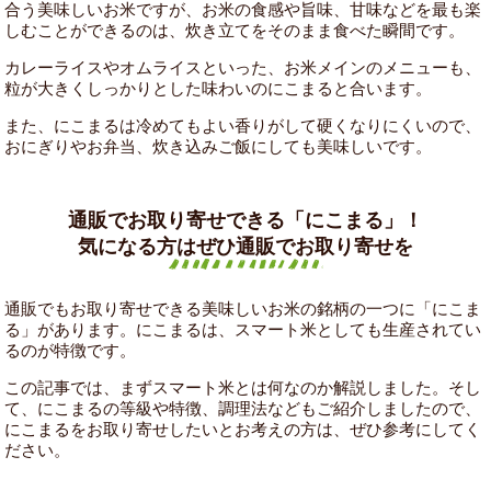
合う美味しいお米ですが、お米の食感や旨味、甘味などを最も楽
しむことができるのは、炊き立てをそのまま食べた瞬間です。
カレーライスやオムライスといった、お米メインのメニューも、
粒が大きくしっかりとした味わいのにこまると合います。
また、にこまるは冷めてもよい香りがして硬くなりにくいので、
おにぎりやお弁当、炊き込みご飯にしても美味しいです。
通販でお取り寄せできる「にこまる」！
気になる方はぜひ通販でお取り寄せを
通販でもお取り寄せできる美味しいお米の銘柄の一つに「にこま
る」があります。にこまるは、スマート米としても生産されてい
るのが特徴です。
この記事では、まずスマート米とは何なのか解説しました。そし
て、にこまるの等級や特徴、調理法などもご紹介しましたので、
にこまるをお取り寄せしたいとお考えの方は、ぜひ参考にしてく
ださい。