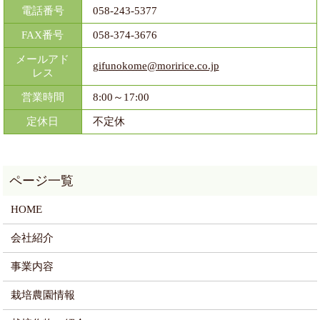
電話番号
058-243-5377
FAX番号
058-374-3676
メールアド
gifunokome@moririce.co.jp
レス
営業時間
8:00～17:00
定休日
不定休
HOME
会社紹介
事業内容
栽培農園情報