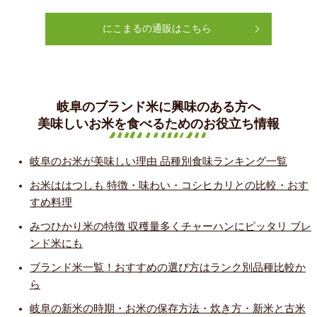
にこまるの通販はこちら
岐阜のブランド米に興味のある方へ
美味しいお米を食べるためのお役立ち情報
岐阜のお米が美味しい理由 品種別食味ランキング一覧
お米ははつしも 特徴・味わい・コシヒカリとの比較・おす
すめ料理
みつひかり米の特徴 収穫量多くチャーハンにピッタリ ブレ
ンド米にも
ブランド米一覧！おすすめの選び方はランク別品種比較か
ら
岐阜の新米の時期・お米の保存方法・炊き方・新米と古米