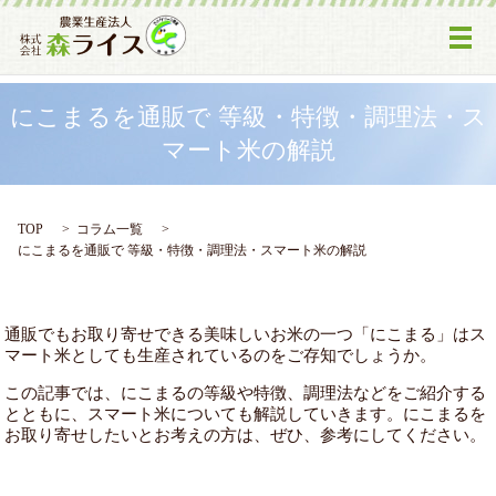
メ
にこまるを通販で 等級・特徴・調理法・ス
マート米の解説
TOP
コラム一覧
にこまるを通販で 等級・特徴・調理法・スマート米の解説
通販でもお取り寄せできる美味しいお米の一つ「にこまる」はス
マート米としても生産されているのをご存知でしょうか。
この記事では、にこまるの等級や特徴、調理法などをご紹介する
とともに、スマート米についても解説していきます。にこまるを
お取り寄せしたいとお考えの方は、ぜひ、参考にしてください。