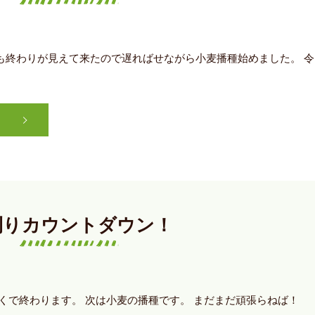
も終わりが見えて来たので遅ればせながら小麦播種始めました。 令
刈りカウントダウン！
くで終わります。 次は小麦の播種です。 まだまだ頑張らねば！