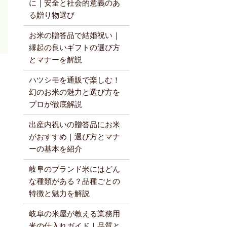
に｜安全と社会的意義のあ
る贈り物選び
お米の贈答品で結婚祝い｜
縁起の良いギフトの選び方
とマナーを解説
ハツシモを通販で楽しむ！
幻のお米の魅力と選び方を
プロが徹底解説
出産内祝いの贈答品にお米
がおすすめ｜選び方とマナ
ーの基本を紹介
岐阜のブランド米にはどん
な種類がある？品種ごとの
特徴と魅力を解説
岐阜の米屋が教える業務用
米の仕入れガイド｜品質と