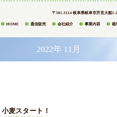
〒501-3114 岐阜県岐阜市芥見大船1-2
HOME
通信販売
会社紹介
事業内容
栽
2022年 11月
小麦スタート！