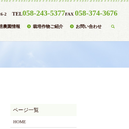
058-243-5377
058-374-3676
TEL
6-2
FAX
培農園情報
栽培作物ご紹介
お問い合わせ
searc
HOME