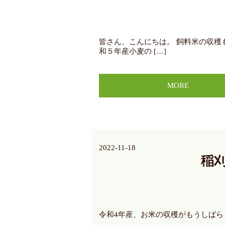
皆さん、こんにちは。 飼料米の収穫
和５年産小麦の […]
MORE
2022-11-18
稲
令和4年産、お米の収穫がもうしばら