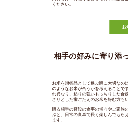
ください。
お
相手の好みに寄り添
お米を贈答品として選ぶ際に大切なの
のようなお米が合うかを考えることで
れ異なり、粘りの強いもっちりした食
さりとした歯ごたえのお米を好む方も
贈る相手の普段の食事の傾向やご家族
ぶと、日常の食卓で長く楽しんでもら
ます。