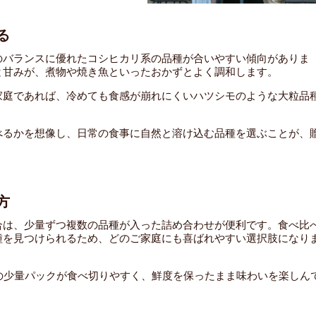
る
のバランスに優れたコシヒカリ系の品種が合いやすい傾向がありま
と甘みが、煮物や焼き魚といったおかずとよく調和します。
家庭であれば、冷めても食感が崩れにくいハツシモのような大粒品
べるかを想像し、日常の食事に自然と溶け込む品種を選ぶことが、
方
合は、少量ずつ複数の品種が入った詰め合わせが便利です。食べ比
種を見つけられるため、どのご家庭にも喜ばれやすい選択肢になり
の少量パックが食べ切りやすく、鮮度を保ったまま味わいを楽しん