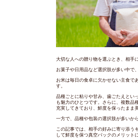
大切な人への贈り物を選ぶとき、相手
お菓子や日用品など選択肢が多い中で
お米は毎日の食卓に欠かせない主食で
す。
品種ごとに粘りや甘み、歯ごたえとい
も魅力のひとつです。さらに、複数品
充実してきており、鮮度を保ったまま
一方で、品種や包装の選択肢が多いか
この記事では、相手の好みに寄り添う
して鮮度を保つ真空パックのメリット