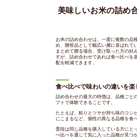
美味しいお米の詰め
お米の詰め合わせは、一度に複数の品
め、贈答品として幅広い層に喜ばれて
まとめて贈る場合、受け取った方の好
すが、詰め合わせであれば食べ比べを
配を軽減できます。
食べ比べで味わいの違いを楽
詰め合わせの最大の特徴は、品種ごと
フトで体験できることです。
たとえば、粘りとツヤが持ち味のコシ
にこまるなど、個性の異なる品種を食
普段は同じ品種を購入している方にと
べ比べを通じて気に入った品種が見つ