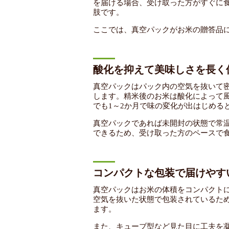
を届ける場合、受け取った方がすぐに
肢です。
ここでは、真空パックがお米の贈答品
酸化を抑えて美味しさを長く
真空パックはパック内の空気を抜いて
します。精米後のお米は酸化によって風
でも1～2か月で味の変化が出はじめる
真空パックであれば未開封の状態で常
できるため、受け取った方のペースで
コンパクトな包装で届けやす
真空パックはお米の体積をコンパクト
空気を抜いた状態で包装されているた
ます。
また、キューブ型など見た目に工夫を