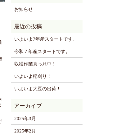
お知らせ
いよいよ7年産スタートです。
種
令和７年産スタートです。
贈
収穫作業真っ只中！
いよいよ稲刈り！
いよいよ大豆の出荷！
べ
ま
2025年3月
で
2025年2月