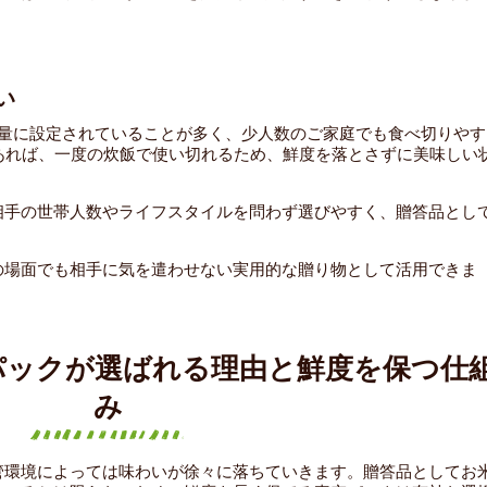
い
少量に設定されていることが多く、少人数のご家庭でも食べ切りやす
あれば、一度の炊飯で使い切れるため、鮮度を落とさずに美味しい
相手の世帯人数やライフスタイルを問わず選びやすく、贈答品とし
の場面でも相手に気を遣わせない実用的な贈り物として活用できま
パックが選ばれる理由と鮮度を保つ仕
み
管環境によっては味わいが徐々に落ちていきます。贈答品としてお