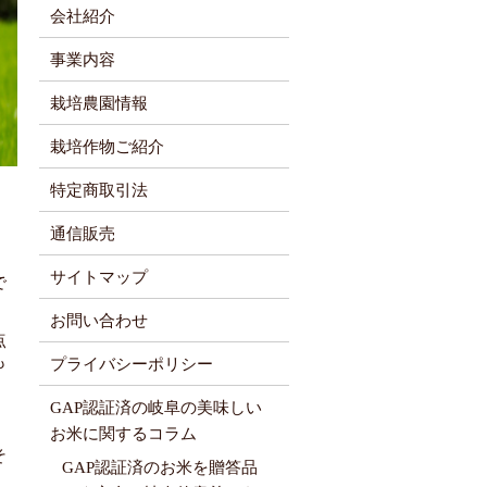
会社紹介
事業内容
栽培農園情報
栽培作物ご紹介
特定商取引法
通信販売
サイトマップ
で
お問い合わせ
点
も
プライバシーポリシー
GAP認証済の岐阜の美味しい
。
お米に関するコラム
そ
GAP認証済のお米を贈答品