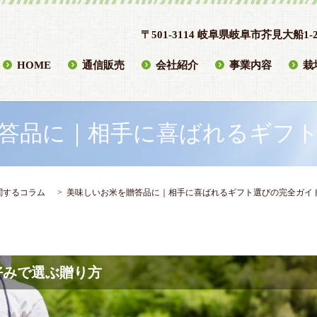
〒501-3114 岐阜県岐阜市芥見大船1-2
HOME
通信販売
会社紹介
事業内容
栽
答品に｜相手に喜ばれるギフ
関するコラム
美味しいお米を贈答品に｜相手に喜ばれるギフト選びの完全ガイ
好みで選ぶ贈り方