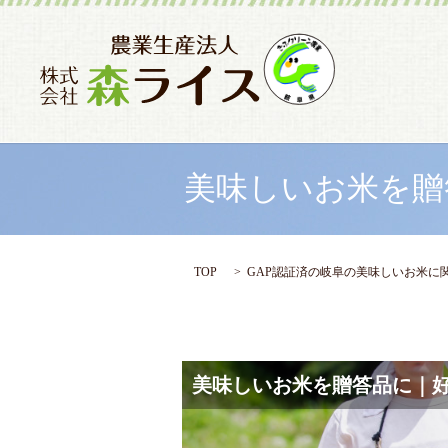
美味しいお米を贈
TOP
GAP認証済の岐阜の美味しいお米に
美味しいお米を贈答品に｜