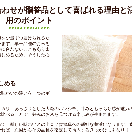
合わせが贈答品として喜ばれる理由と
用のポイント
種を少量ずつ届けられるた
います。単一品種のお米を
みに合わないこともありま
楽しめるため、そうした心
しめる
の味わいの違いを一つのギ
ヒカリ、あっさりとした大粒のハツシモ、甘みともっちり感が魅力
べ比べることで、好みのお米を見つける楽しみが生まれます。
って、新しい味わいとの出会いは食卓への新鮮な刺激になります。
かれば、次回からその品種を指定して購入するきっかけにもなりま