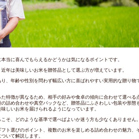
に本当に喜んでもらえるかどうかは気になるポイントです。
、近年は美味しいお米を贈答品として選ぶ方が増えています。
あり、年齢や性別を問わず幅広い方に喜ばれやすい実用的な贈り物
った特徴が異なるため、相手の好みや食卓の傾向に合わせて選べる
種の詰め合わせや真空パックなど、贈答品にふさわしい包装や形態
美味しいお米を届けられるようになっています。
らこそ、どのような基準で選べばよいか迷う方も少なくありません
ギフト選びのポイント、複数のお米を楽しめる詰め合わせの魅力、
について解説します。