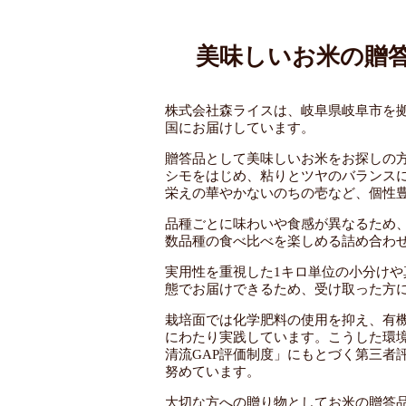
美味しいお米の贈
株式会社森ライスは、岐阜県岐阜市を
国にお届けしています。
贈答品として美味しいお米をお探しの
シモをはじめ、粘りとツヤのバランス
栄えの華やかないのちの壱など、個性
品種ごとに味わいや食感が異なるため
数品種の食べ比べを楽しめる詰め合わ
実用性を重視した1キロ単位の小分け
態でお届けできるため、受け取った方
栽培面では化学肥料の使用を抑え、有
にわたり実践しています。こうした環
清流GAP評価制度」にもとづく第三者
努めています。
大切な方への贈り物としてお米の贈答