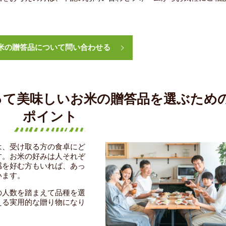
米の贈答品について問い合わせる
って美味しいお米の贈答品を選ぶため
ポイント
は、受け取る方の食卓にど
す。お米の好みは人それぞ
感を好む方もいれば、あっ
います。
の人数を踏まえて品種を選
える実用的な贈り物になり