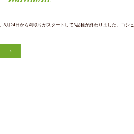
。8月24日から刈取りがスタートして3品種が終わりました。コシ