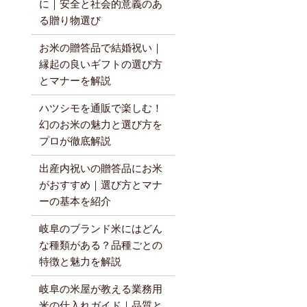
に｜安全と社会的意義のあ
る贈り物選び
お米の贈答品で結婚祝い｜
縁起の良いギフトの選び方
とマナーを解説
ハツシモを通販で楽しむ！
幻のお米の魅力と選び方を
プロが徹底解説
出産内祝いの贈答品にお米
がおすすめ｜選び方とマナ
ーの基本を紹介
岐阜のブランド米にはどん
な種類がある？品種ごとの
特徴と魅力を解説
岐阜の米屋が教える業務用
米の仕入れガイド｜品質と