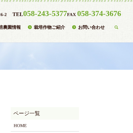
058-243-5377
058-374-3676
TEL
6-2
FAX
培農園情報
栽培作物ご紹介
お問い合わせ
searc
HOME