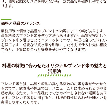
り、価格変動のリスクを抑えながら一定の品質を確保しやすくな
ります。
価格と品質のバランス
業務用米の価格は品種やブレンドの内容によって幅があります。
高価格帯のブランド米を使う方法もありますが、品質が安定した
ブレンド米を選ぶことでコストを抑えつつ、料理に合った味わい
を保てます。必要な品質水準を明確にしたうえで仕入れ先に相談
すると、予算に見合った提案を受けやすくなります。
料理の特徴に合わせたオリジナルブレンド米の魅力と
活用法
ブレンド米とは、品種や産地の異なる複数のお米を混ぜ合わせた
ものです。飲食店や施設では、メニューごとに求められる味や食
感が異なるため、単一品種だけではカバーしきれない場面もあり
ます。ブレンド米を活用すると、料理の特性に合わせた味わいを
実現しやすくなります。