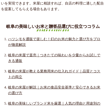
いを実現できます。米屋に相談すれば、自店の料理に適した配合
を提案してもらえる場合もあります。
岐阜の美味しいお米と贈答品選びに役立つコラム
ハツシモを通販で楽しむ！幻のお米の魅力と選び方をプロ
が徹底解説
岐阜の米屋で直売｜つきたての味わいを少量からお試しで
きる通販
岐阜の米屋が教える業務用米の仕入れガイド｜品質とコス
トの両立
岐阜の米屋が解説｜お米の食品安全基準と安心できるお米
の選び方
岐阜の美味しいブランド米を厳選｜人気の理由と用途別の