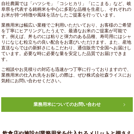
自社農園では「ハツシモ」「コシヒカリ」「にこまる」など、岐
阜県を代表する銘柄米を中心に多彩な品種を生産し、それぞれの
お米が持つ特徴や風味を活かしたご提案を行っています。
業務用米は幅広い業種でご利用いただいており、お客様のご希望
を丁寧にヒアリングしたうえで、最適なお米のご提案が可能で
す。例えば、丼ものには粘りと弾力のある品種、寿司用にはシャ
リになじむ粒立ちの良い配合をお選びいただけます。また、産地
直送ならではの新鮮さにもこだわり、通信販売で全国へお届けし
ています。必要な時に必要な量を安定した品質でお届けできま
す。
ご相談やお見積りの対応も迅速かつ丁寧に行っておりますので、
業務用米の仕入れ先をお探しの際は、ぜひ株式会社森ライスにお
気軽にお問い合わせください。
業務用米についてのお問い合わせ
飲食店や施設が業務用米を仕入れるメリットと押さえ