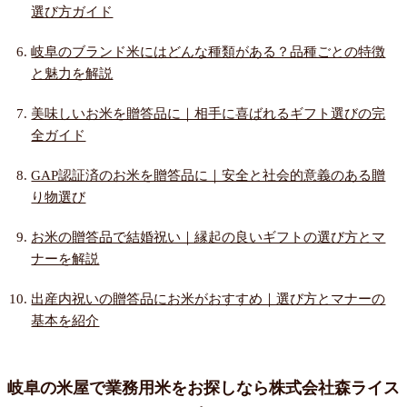
選び方ガイド
岐阜のブランド米にはどんな種類がある？品種ごとの特徴
と魅力を解説
美味しいお米を贈答品に｜相手に喜ばれるギフト選びの完
全ガイド
GAP認証済のお米を贈答品に｜安全と社会的意義のある贈
り物選び
お米の贈答品で結婚祝い｜縁起の良いギフトの選び方とマ
ナーを解説
出産内祝いの贈答品にお米がおすすめ｜選び方とマナーの
基本を紹介
岐阜の米屋で業務用米をお探しなら株式会社森ライス