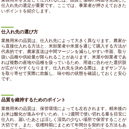
業務用米を安定して仕入れるには、品質と価格の両面を意識した
仕入れ先の選定が重要です。ここでは、事業者が押さえておきた
いポイントを紹介します。
仕入れ先の選び方
業務用米の品質は、仕入れ先によって大きく異なります。農家か
ら直接仕入れる方法と、米卸業者や米屋を通じて購入する方法が
代表的です。農家直送は中間マージンを減らしやすい半面、取り
扱い品種や供給量が限られることがあります。米屋や卸業者であ
れば複数の産地や品種を扱っているため、用途に合わせた選択肢
が広がりやすくなります。仕入れ先を決める際は、まずサンプル
を取り寄せて実際に炊飯し、味や粒の状態を確認しておくと安心
です。
品質を維持するためのポイント
業務用米の品質は、保管環境によっても左右されます。精米後の
お米は酸化が進みやすいため、1～2週間で使い切れる量を目安に
仕入れ、届いたあとは涼しく湿気の少ない場所で保管することが
大切です。また、収穫時期にまとめて年間分を契約する方法もあ