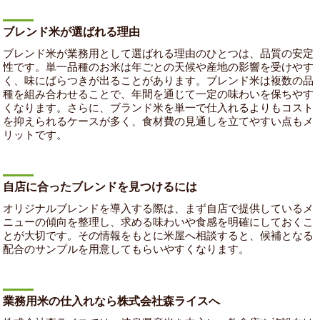
ブレンド米が選ばれる理由
ブレンド米が業務用として選ばれる理由のひとつは、品質の安定
性です。単一品種のお米は年ごとの天候や産地の影響を受けやす
く、味にばらつきが出ることがあります。ブレンド米は複数の品
種を組み合わせることで、年間を通じて一定の味わいを保ちやす
くなります。さらに、ブランド米を単一で仕入れるよりもコスト
を抑えられるケースが多く、食材費の見通しを立てやすい点もメ
リットです。
自店に合ったブレンドを見つけるには
オリジナルブレンドを導入する際は、まず自店で提供しているメ
ニューの傾向を整理し、求める味わいや食感を明確にしておくこ
とが大切です。その情報をもとに米屋へ相談すると、候補となる
配合のサンプルを用意してもらいやすくなります。
業務用米の仕入れなら株式会社森ライスへ