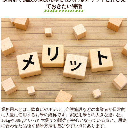
ておきたい特徴
業務用米とは、飲食店やホテル、介護施設などの事業者が日常的
に大量に使用するお米の総称です。家庭用米との大きな違いは、
10kgや30kgといった大袋での販売が中心となっている点と、用途
に合わせた品種や精米方法を選びやすい点にあります。