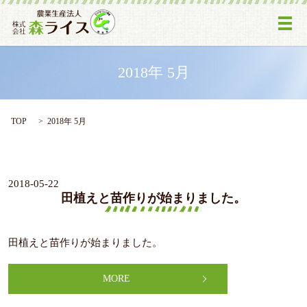
メ
2018年 5月
TOP
2018年 5月
2018-05-22
田植えと苗作りが始まりました。
田植えと苗作りが始まりました。
MORE