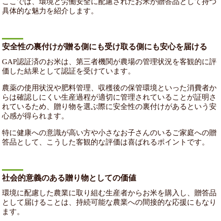
ここでは、環境と労働安全に配慮されたお米が贈答品として持つ
具体的な魅力を紹介します。
安全性の裏付けが贈る側にも受け取る側にも安心を届ける
GAP認証済のお米は、第三者機関が農場の管理状況を客観的に評
価した結果として認証を受けています。
農薬の使用状況や肥料管理、収穫後の保管環境といった消費者か
らは確認しにくい生産過程が適切に管理されていることが証明さ
れているため、贈り物を選ぶ際に安全性の裏付けがあるという安
心感が得られます。
特に健康への意識が高い方や小さなお子さんのいるご家庭への贈
答品として、こうした客観的な評価は喜ばれるポイントです。
社会的意義のある贈り物としての価値
環境に配慮した農業に取り組む生産者からお米を購入し、贈答品
として届けることは、持続可能な農業への間接的な応援にもなり
ます。