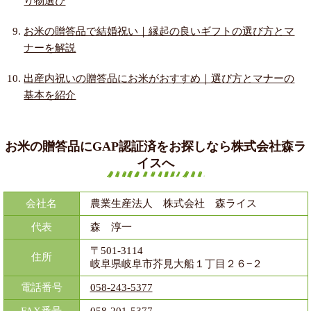
り物選び
お米の贈答品で結婚祝い｜縁起の良いギフトの選び方とマ
ナーを解説
出産内祝いの贈答品にお米がおすすめ｜選び方とマナーの
基本を紹介
お米の贈答品にGAP認証済をお探しなら株式会社森ラ
イスへ
会社名
農業生産法人 株式会社 森ライス
代表
森 淳一
〒501-3114
住所
岐阜県岐阜市芥見大船１丁目２６−２
電話番号
058-243-5377