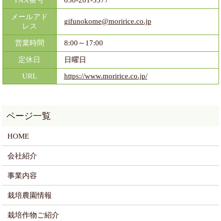
FAX番号
058-201-5377
メールアド
gifunokome@moririce.co.jp
レス
営業時間
8:00～17:00
定休日
日曜日
URL
https://www.moririce.co.jp/
HOME
会社紹介
事業内容
栽培農園情報
栽培作物ご紹介