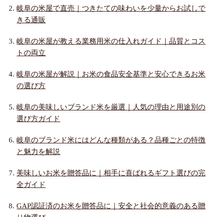
岐阜の米屋で直売｜つきたての味わいを少量からお試しで
きる通販
岐阜の米屋が教える業務用米の仕入れガイド｜品質とコス
トの両立
岐阜の米屋が解説｜お米の食品安全基準と安心できるお米
の選び方
岐阜の美味しいブランド米を厳選｜人気の理由と用途別の
選び方ガイド
岐阜のブランド米にはどんな種類がある？品種ごとの特徴
と魅力を解説
美味しいお米を贈答品に｜相手に喜ばれるギフト選びの完
全ガイド
GAP認証済のお米を贈答品に｜安全と社会的意義のある贈