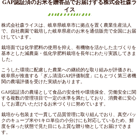
GAP認証済のお米を贈答品でお届けする株式会社森ラ
イス
株式会社森ライスは、岐阜県岐阜市に拠点を置く農業生産法人
で、自社農園で栽培した岐阜県産のお米を通信販売で全国にお届
けしています。
栽培面では化学肥料の使用を抑え、有機物を活かした土づくりを
基本とした減農薬・低化学肥料栽培を長年にわたり実践してきま
した。
こうした環境に配慮した農業への継続的な取り組みが評価され、
岐阜県が推進する「ぎふ清流GAP評価制度」にもとづく第三者機
関の農場評価を受けた実績があります。
GAP認証済の農場として食品の安全性や環境保全、労働安全に関
する複数の管理項目で一定の水準を満たしており、消費者に安心
してお選びいただけるお米づくりに努めています。
栽培から包装まで一貫して品質管理に取り組んでおり、真空パッ
クのキューブ米や1キロ単位の小分けにも対応しているため、鮮
度を保った状態で見た目にも上質な贈り物としてお届けできま
す。