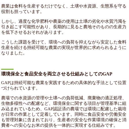
農業は食料を生産するだけでなく、土壌や水資源、生態系を守る
役割も担っています。
しかし、過度な化学肥料や農薬の使用は土壌の劣化や水質汚濁を
引き起こす可能性があり、長期的に見ると農地そのものの生産力
を低下させるおそれがあります。
こうした課題を受けて、環境への負荷を抑えながら安定した食料
生産を続ける持続可能な農業の実現が世界的に求められるように
なりました。
環境保全と食品安全を両立させる仕組みとしてのGAP
GAPは持続可能な農業を実践するための具体的な手法として位置
づけられています。
農場での水資源の管理や土壌への負荷低減、廃棄物の適正処理、
生物多様性への配慮など、環境保全に関する項目が管理基準に組
み込まれているため、GAP認証済の農場では環境に配慮した栽培
が日常の作業として定着しています。同時に食品安全や労働安全
も管理対象に含まれており、生産者の安全な作業環境の確保と消
費者への安心なお米の提供を一体的に実現する仕組みです。