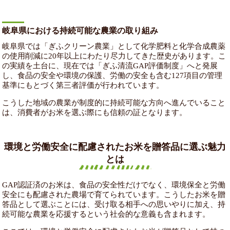
岐阜県における持続可能な農業の取り組み
岐阜県では「ぎふクリーン農業」として化学肥料と化学合成農薬
の使用削減に20年以上にわたり尽力してきた歴史があります。こ
の実績を土台に、現在では「ぎふ清流GAP評価制度」へと発展
し、食品の安全や環境の保護、労働の安全も含む127項目の管理
基準にもとづく第三者評価が行われています。
こうした地域の農業が制度的に持続可能な方向へ進んでいること
は、消費者がお米を選ぶ際にも信頼の証となります。
環境と労働安全に配慮されたお米を贈答品に選ぶ魅力
とは
GAP認証済のお米は、食品の安全性だけでなく、環境保全と労働
安全にも配慮された農場で育てられています。こうしたお米を贈
答品として選ぶことには、受け取る相手への思いやりに加え、持
続可能な農業を応援するという社会的な意義も含まれます。