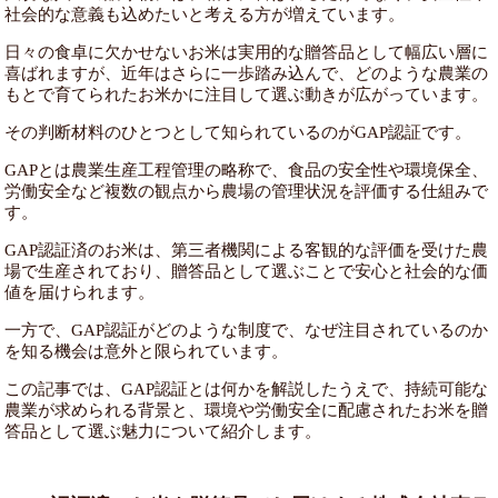
社会的な意義も込めたいと考える方が増えています。
日々の食卓に欠かせないお米は実用的な贈答品として幅広い層に
喜ばれますが、近年はさらに一歩踏み込んで、どのような農業の
もとで育てられたお米かに注目して選ぶ動きが広がっています。
その判断材料のひとつとして知られているのがGAP認証です。
GAPとは農業生産工程管理の略称で、食品の安全性や環境保全、
労働安全など複数の観点から農場の管理状況を評価する仕組みで
す。
GAP認証済のお米は、第三者機関による客観的な評価を受けた農
場で生産されており、贈答品として選ぶことで安心と社会的な価
値を届けられます。
一方で、GAP認証がどのような制度で、なぜ注目されているのか
を知る機会は意外と限られています。
この記事では、GAP認証とは何かを解説したうえで、持続可能な
農業が求められる背景と、環境や労働安全に配慮されたお米を贈
答品として選ぶ魅力について紹介します。