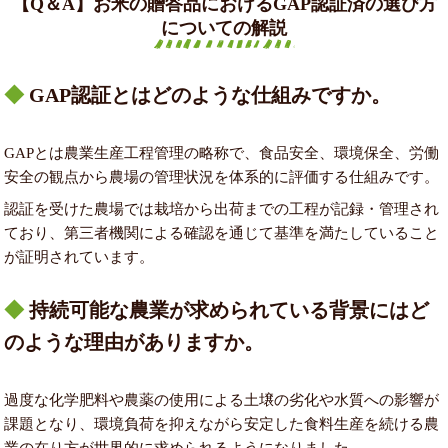
【Q＆A】お米の贈答品におけるGAP認証済の選び方
についての解説
GAP認証とはどのような仕組みですか。
GAPとは農業生産工程管理の略称で、食品安全、環境保全、労働
安全の観点から農場の管理状況を体系的に評価する仕組みです。
認証を受けた農場では栽培から出荷までの工程が記録・管理され
ており、第三者機関による確認を通じて基準を満たしていること
が証明されています。
持続可能な農業が求められている背景にはど
のような理由がありますか。
過度な化学肥料や農薬の使用による土壌の劣化や水質への影響が
課題となり、環境負荷を抑えながら安定した食料生産を続ける農
業の在り方が世界的に求められるようになりました。