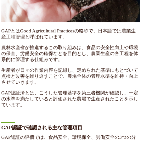
GAPとはGood Agricultural Practicesの略称で、日本語では農業生
産工程管理と呼ばれています。
農林水産省が推進するこの取り組みは、食品の安全性向上や環境
の保全、労働安全の確保などを目的とし、農業生産の各工程を体
系的に管理する仕組みです。
生産者が日々の作業内容を記録し、定められた基準にもとづいて
点検と改善を繰り返すことで、農場全体の管理水準を維持・向上
させていきます。
GAP認証済とは、こうした管理基準を第三者機関が確認し、一定
の水準を満たしていると評価された農場で生産されたことを示し
ています。
GAP認証で確認される主な管理項目
GAP認証の評価では、食品安全、環境保全、労働安全の3つの分