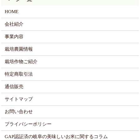
HOME
会社紹介
事業内容
栽培農園情報
栽培作物ご紹介
特定商取引法
通信販売
サイトマップ
お問い合わせ
プライバシーポリシー
GAP認証済の岐阜の美味しいお米に関するコラム