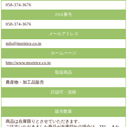
058-374-3676
FAX番号
058-374-3676
メールアドレス
info@moririce.co.jp
ホームページ
http://www.moririce.co.jp
取扱商品
農産物・加工品販売
許認可・資格
販売数量
商品は在庫限りとさせていただきます。
ご注文いただきました商品が在庫切れの場合は、TEL、また