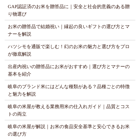
GAP認証済のお米を贈答品に｜安全と社会的意義のある贈
り物選び
お米の贈答品で結婚祝い｜縁起の良いギフトの選び方とマ
ナーを解説
ハツシモを通販で楽しむ！幻のお米の魅力と選び方をプロ
が徹底解説
出産内祝いの贈答品にお米がおすすめ｜選び方とマナーの
基本を紹介
岐阜のブランド米にはどんな種類がある？品種ごとの特徴
と魅力を解説
岐阜の米屋が教える業務用米の仕入れガイド｜品質とコス
トの両立
岐阜の米屋が解説｜お米の食品安全基準と安心できるお米
の選び方