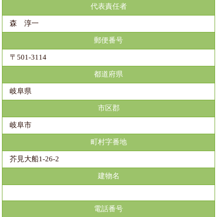
代表責任者
森 淳一
郵便番号
〒501-3114
都道府県
岐阜県
市区郡
岐阜市
町村字番地
芥見大船1-26-2
建物名
電話番号