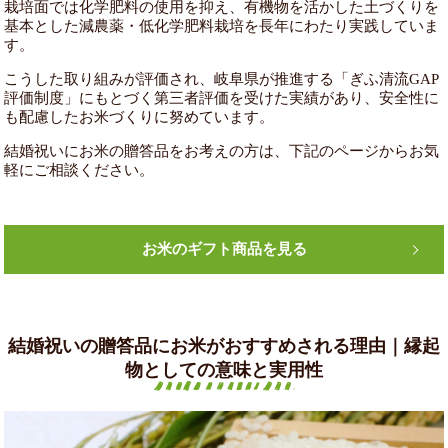
栽培面では化学肥料の使用を抑え、有機物を活かした土づくりを
基本とした減農薬・低化学肥料栽培を長年にわたり実践していま
す。
こうした取り組みが評価され、岐阜県が推進する「ぎふ清流GAP
評価制度」にもとづく第三者評価を受けた実績があり、安全性に
も配慮したお米づくりに努めています。
結婚祝いにお米の贈答品をお考えの方は、下記のページからお気
軽にご相談ください。
お米のギフト商品を見る
結婚祝いの贈答品にお米がおすすめされる理由｜縁起
物としての意味と実用性