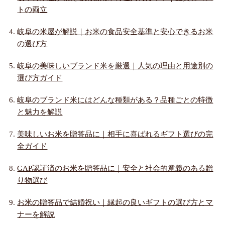
トの両立
岐阜の米屋が解説｜お米の食品安全基準と安心できるお米
の選び方
岐阜の美味しいブランド米を厳選｜人気の理由と用途別の
選び方ガイド
岐阜のブランド米にはどんな種類がある？品種ごとの特徴
と魅力を解説
美味しいお米を贈答品に｜相手に喜ばれるギフト選びの完
全ガイド
GAP認証済のお米を贈答品に｜安全と社会的意義のある贈
り物選び
お米の贈答品で結婚祝い｜縁起の良いギフトの選び方とマ
ナーを解説