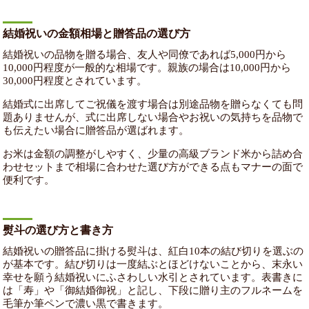
結婚祝いの金額相場と贈答品の選び方
結婚祝いの品物を贈る場合、友人や同僚であれば5,000円から
10,000円程度が一般的な相場です。親族の場合は10,000円から
30,000円程度とされています。
結婚式に出席してご祝儀を渡す場合は別途品物を贈らなくても問
題ありませんが、式に出席しない場合やお祝いの気持ちを品物で
も伝えたい場合に贈答品が選ばれます。
お米は金額の調整がしやすく、少量の高級ブランド米から詰め合
わせセットまで相場に合わせた選び方ができる点もマナーの面で
便利です。
熨斗の選び方と書き方
結婚祝いの贈答品に掛ける熨斗は、紅白10本の結び切りを選ぶの
が基本です。結び切りは一度結ぶとほどけないことから、末永い
幸せを願う結婚祝いにふさわしい水引とされています。表書きに
は「寿」や「御結婚御祝」と記し、下段に贈り主のフルネームを
毛筆か筆ペンで濃い黒で書きます。