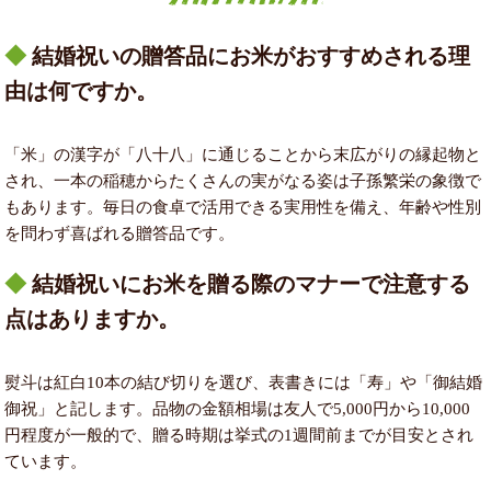
結婚祝いの贈答品にお米がおすすめされる理
由は何ですか。
「米」の漢字が「八十八」に通じることから末広がりの縁起物と
され、一本の稲穂からたくさんの実がなる姿は子孫繁栄の象徴で
もあります。毎日の食卓で活用できる実用性を備え、年齢や性別
を問わず喜ばれる贈答品です。
結婚祝いにお米を贈る際のマナーで注意する
点はありますか。
熨斗は紅白10本の結び切りを選び、表書きには「寿」や「御結婚
御祝」と記します。品物の金額相場は友人で5,000円から10,000
円程度が一般的で、贈る時期は挙式の1週間前までが目安とされ
ています。