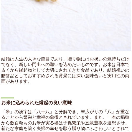
結婚は人生の大きな節目であり、贈り物にはお祝いの気持ちだけ
でなく、新しい門出への願いを込めたいものです。お米は日本で
古くから縁起物として大切にされてきた食品であり、結婚祝いの
贈答品としておすすめされる背景には深い意味合いと実用性の両
面があります。
お米に込められた縁起の良い意味
「米」の漢字は「八十八」と分解でき、末広がりの「八」が重な
ることから繁栄と幸福の象徴とされています。また、一本の稲穂
から数百粒ものお米が実る姿は子孫繁栄や五穀豊穣を連想させ、
新たな家庭を築く夫婦の幸せを願う贈り物にふさわしいとされて