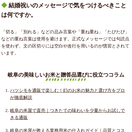
結婚祝いのメッセージで気をつけるべきこと
は何ですか。
「切る」「別れる」などの忌み言葉や「重ね重ね」「たびたび」
などの重ね言葉は使用を避けます。正式なメッセージでは句読点
を使わず、文の区切りには空白や改行を用いるのが慣習とされて
います。
岐阜の美味しいお米と贈答品選びに役立つコラム
ハツシモを通販で楽しむ！幻のお米の魅力と選び方をプロ
が徹底解説
岐阜の米屋で直売｜つきたての味わいを少量からお試しで
きる通販
岐阜の米屋が教える業務用米の仕入れガイド｜品質とコス