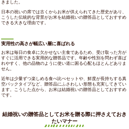
きました。
日本の祝いの席では古くからお米が供えられてきた歴史があり、
こうした伝統的な背景がお米を結婚祝いの贈答品としておすすめ
できる大きな理由です。
実用性の高さが幅広い層に喜ばれる
お米は毎日の食卓に欠かせない主食であるため、受け取った方が
すぐに活用できる実用的な贈答品です。年齢や性別を問わず喜ば
れやすく、他の品物のように使い道に困る心配もほとんどありま
せん。
近年は少量ずつ楽しめる食べ比べセットや、鮮度が長持ちする真
空パックタイプなど、贈答品にふさわしい形態も充実してきてい
ます。こうした点から、お米は結婚祝いの贈答品としておすすめ
です。
結婚祝いの贈答品としてお米を贈る際に押さえておき
たいマナー