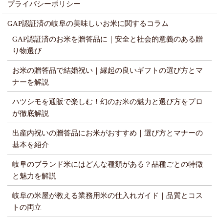
プライバシーポリシー
GAP認証済の岐阜の美味しいお米に関するコラム
GAP認証済のお米を贈答品に｜安全と社会的意義のある贈
り物選び
お米の贈答品で結婚祝い｜縁起の良いギフトの選び方とマ
ナーを解説
ハツシモを通販で楽しむ！幻のお米の魅力と選び方をプロ
が徹底解説
出産内祝いの贈答品にお米がおすすめ｜選び方とマナーの
基本を紹介
岐阜のブランド米にはどんな種類がある？品種ごとの特徴
と魅力を解説
岐阜の米屋が教える業務用米の仕入れガイド｜品質とコス
トの両立