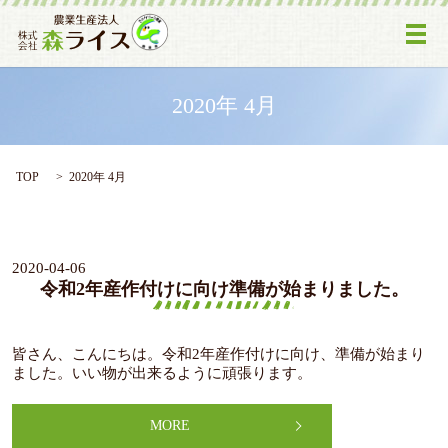
メ
2020年 4月
TOP
2020年 4月
2020-04-06
令和2年産作付けに向け準備が始まりました。
皆さん、こんにちは。令和2年産作付けに向け、準備が始まり
ました。いい物が出来るように頑張ります。
MORE