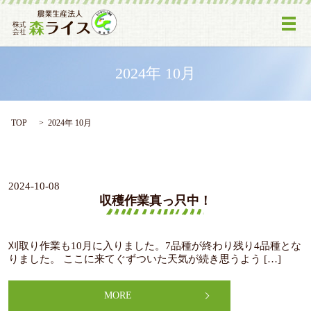
メ
2024年 10月
TOP
2024年 10月
2024-10-08
収穫作業真っ只中！
刈取り作業も10月に入りました。7品種が終わり残り4品種とな
りました。 ここに来てぐずついた天気が続き思うよう […]
MORE