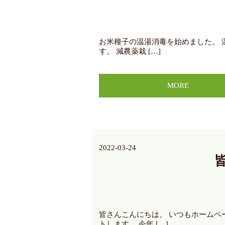
お米種子の温湯消毒を始めました。 
す。 減農薬栽 […]
MORE
2022-03-24
皆さんこんにちは。 いつもホーム
トします。 今年 […]