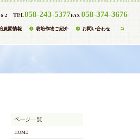
058-243-5377
058-374-3676
TEL
6-2
FAX
培農園情報
栽培作物ご紹介
お問い合わせ
searc
HOME