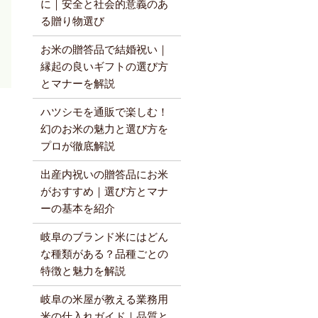
に｜安全と社会的意義のあ
る贈り物選び
お米の贈答品で結婚祝い｜
縁起の良いギフトの選び方
とマナーを解説
ハツシモを通販で楽しむ！
幻のお米の魅力と選び方を
プロが徹底解説
出産内祝いの贈答品にお米
がおすすめ｜選び方とマナ
ーの基本を紹介
岐阜のブランド米にはどん
な種類がある？品種ごとの
特徴と魅力を解説
岐阜の米屋が教える業務用
米の仕入れガイド｜品質と