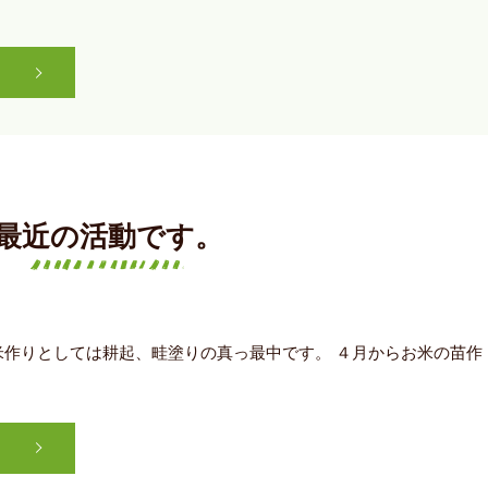
最近の活動です。
米作りとしては耕起、畦塗りの真っ最中です。 ４月からお米の苗作