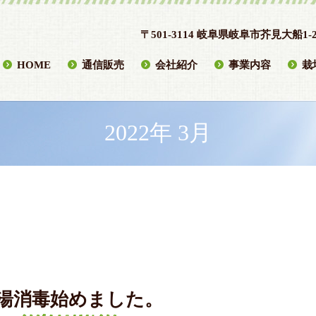
〒501-3114 岐阜県岐阜市芥見大船1-2
HOME
通信販売
会社紹介
事業内容
栽
2022年 3月
湯消毒始めました。