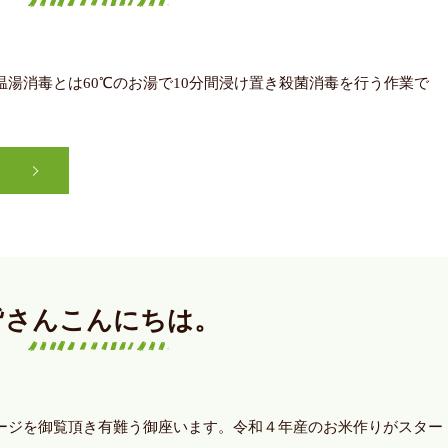
温湯消毒とは60℃のお湯で10分間浸け置き殺菌消毒を行う作業で
皆さんこんにちは。
ページを御覧頂き有難う御座います。令和４年産のお米作りがスター