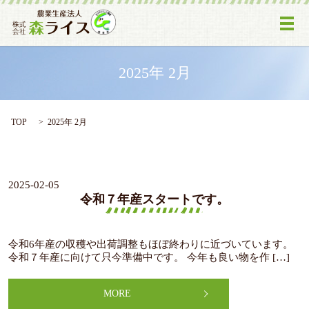
メ
2025年 2月
TOP
2025年 2月
2025-02-05
令和７年産スタートです。
令和6年産の収穫や出荷調整もほぼ終わりに近づいています。
令和７年産に向けて只今準備中です。 今年も良い物を作 […]
MORE