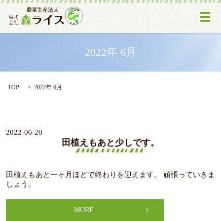
メ
2022年 6月
TOP
2022年 6月
2022-06-20
田植えもあと少しです。
田植えもあと一ヶ月ほどで終わりを迎えます。 頑張っていきま
しょう。
MORE