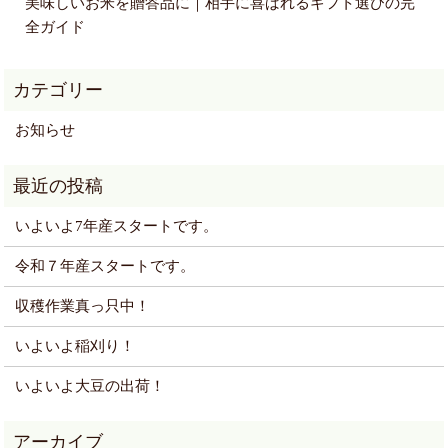
美味しいお米を贈答品に｜相手に喜ばれるギフト選びの完
全ガイド
お知らせ
いよいよ7年産スタートです。
令和７年産スタートです。
収穫作業真っ只中！
いよいよ稲刈り！
いよいよ大豆の出荷！