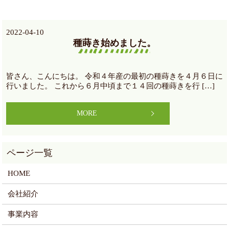
2022-04-10
種蒔き始めました。
皆さん、こんにちは。 令和４年産の最初の種蒔きを４月６日に
行いました。 これから６月中頃まで１４回の種蒔きを行 […]
MORE
HOME
会社紹介
事業内容