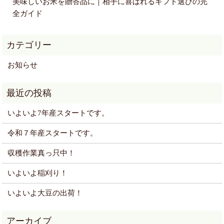
美味しいお米を贈答品に｜相手に喜ばれるギフト選びの完
全ガイド
お知らせ
いよいよ7年産スタートです。
令和７年産スタートです。
収穫作業真っ只中！
いよいよ稲刈り！
いよいよ大豆の出荷！