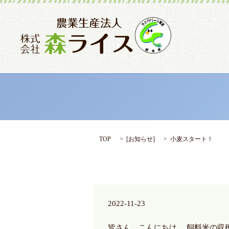
TOP
[
お知らせ
]
小麦スタート！
2022-11-23
皆さん、こんにちは。 飼料米の収