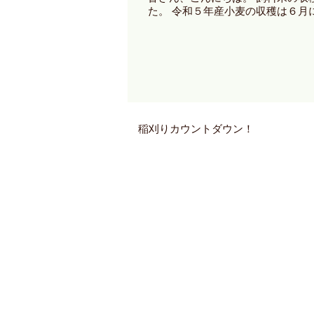
た。 令和５年産小麦の収穫は６月
稲刈りカウントダウン！