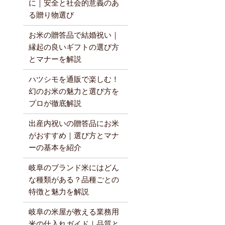
に｜安全と社会的意義のあ
る贈り物選び
お米の贈答品で結婚祝い｜
縁起の良いギフトの選び方
とマナーを解説
ハツシモを通販で楽しむ！
幻のお米の魅力と選び方を
プロが徹底解説
出産内祝いの贈答品にお米
がおすすめ｜選び方とマナ
ーの基本を紹介
岐阜のブランド米にはどん
な種類がある？品種ごとの
特徴と魅力を解説
岐阜の米屋が教える業務用
米の仕入れガイド｜品質と