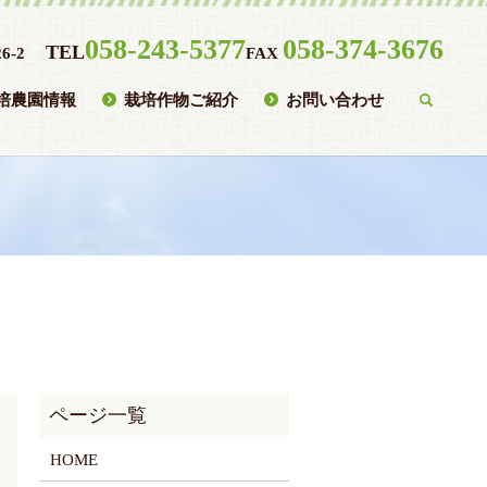
058-243-5377
058-374-3676
TEL
6-2
FAX
培農園情報
栽培作物ご紹介
お問い合わせ
searc
HOME