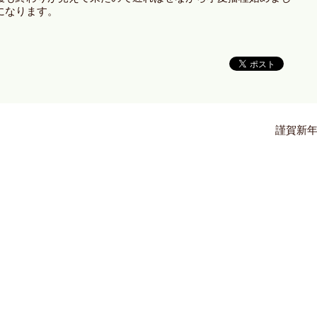
になります。
謹賀新