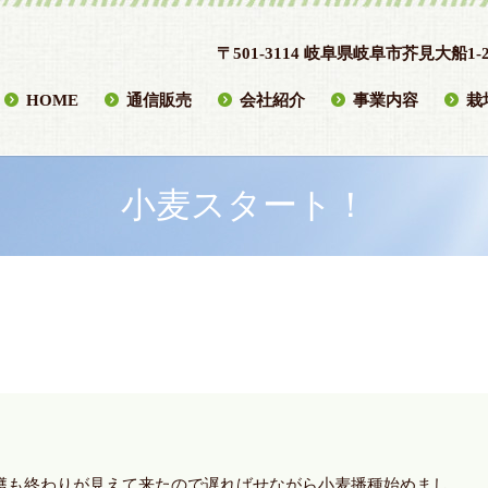
〒501-3114 岐阜県岐阜市芥見大船1-2
HOME
通信販売
会社紹介
事業内容
栽
小麦スタート！
穫も終わりが見えて来たので遅ればせながら小麦播種始めまし