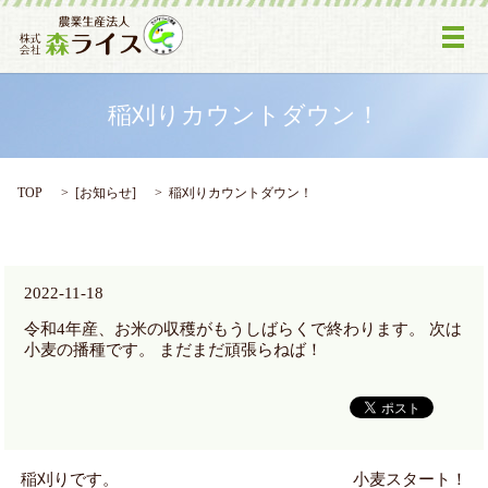
メ
稲刈りカウントダウン！
TOP
[
お知らせ
]
稲刈りカウントダウン！
2022-11-18
令和4年産、お米の収穫がもうしばらくで終わります。 次は
小麦の播種です。 まだまだ頑張らねば！
稲刈りです。
小麦スタート！