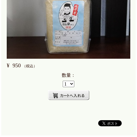
¥
950
（税込）
数量：