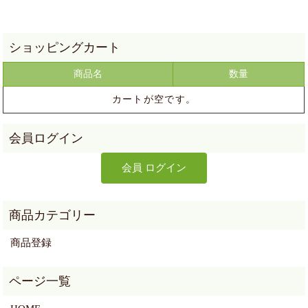
商品名
数量
カートが空です。
商品登録