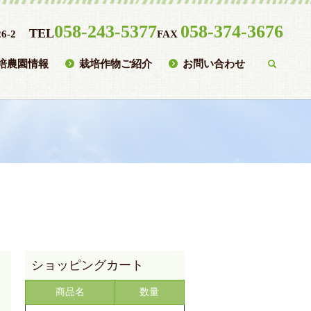
058-243-5377
058-374-3676
TEL
6-2
FAX
培農園情報
栽培作物ご紹介
お問い合わせ
searc
商品名
数量