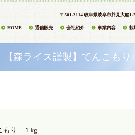
〒501-3114 岐阜県岐阜市芥見大船1-2
HOME
通信販売
会社紹介
事業内容
栽
【森ライス謹製】てんこもり
もり １kg