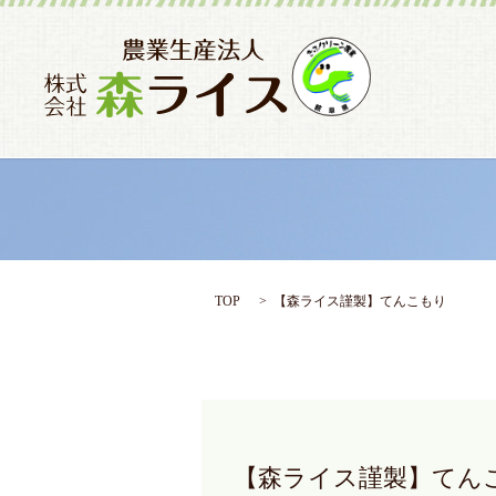
TOP
【森ライス謹製】てんこもり
【森ライス謹製】てんこ