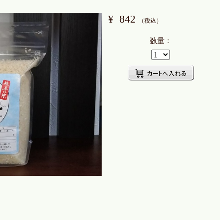
¥
842
（税込）
数量：