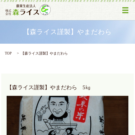
メ
【森ライス謹製】やまだわら
TOP
【森ライス謹製】やまだわら
【森ライス謹製】やまだわら 5㎏