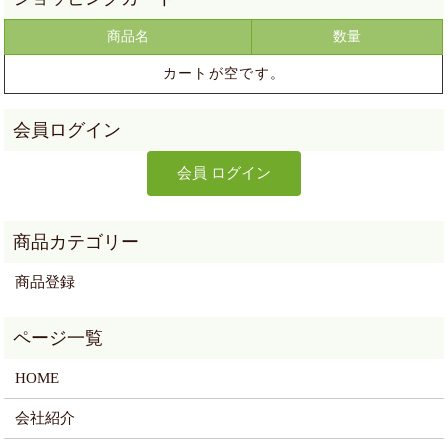
商品名
数量
カートが空です。
商品登録
HOME
会社紹介