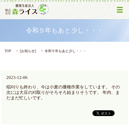
メ
令和５年もあと少し・・・
TOP
[
お知らせ
]
令和５年もあと少し・・・
2023-12-06
稲刈りも終わり、今は小麦の播種作業をしています。 その
次には大豆の刈取りがそろそろ始まりそうです。 年内、ま
だまだ忙しいです。