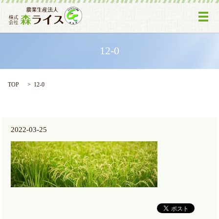
メ
12-0
TOP
12-0
2022-03-25