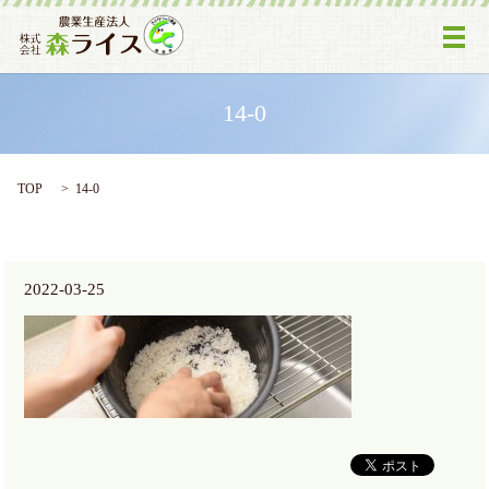
メ
14-0
TOP
14-0
2022-03-25