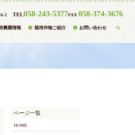
058-243-5377
058-374-3676
TEL
6-2
FAX
培農園情報
栽培作物ご紹介
お問い合わせ
searc
HOME