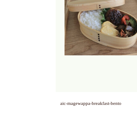
aic-magewappa-breakfast-bento