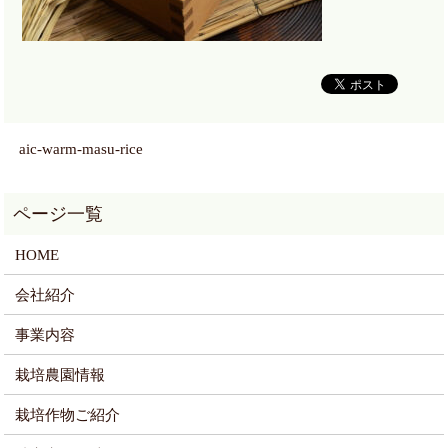
aic-warm-masu-rice
HOME
会社紹介
事業内容
栽培農園情報
栽培作物ご紹介