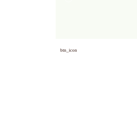
btn_icon