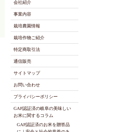
会社紹介
事業内容
栽培農園情報
栽培作物ご紹介
特定商取引法
通信販売
サイトマップ
お問い合わせ
プライバシーポリシー
GAP認証済の岐阜の美味しい
お米に関するコラム
GAP認証済のお米を贈答品
に｜安全と社会的意義のあ