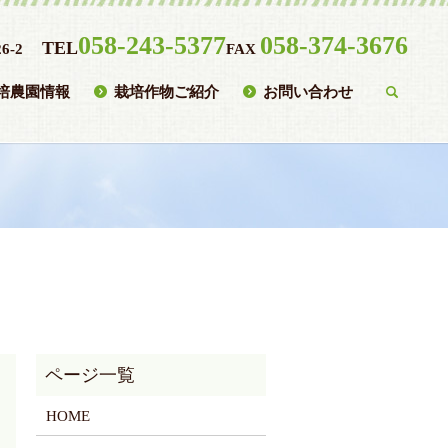
058-243-5377
058-374-3676
TEL
6-2
FAX
培農園情報
栽培作物ご紹介
お問い合わせ
searc
HOME