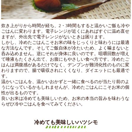
炊き上がりから時間が経ち、2・3時間もすると温かいご飯も冷や
ごはんに変わります。電子レンジが近くにあればすぐに温め直せ
ますが、外出先で電子レンジがないときは困ります。
しかし、冷めたごはんこそお米の味をじっくりと味わうには最適
な方法なんです。そしてご飯自体が冷たいため、よく噛まないと
呑み込めません。逆にそれが身体に良いのです。咀嚼回数が増え
て唾液もたくさん出て、お腹にもやさしい食べ方です。冷めたご
はんは満腹感があるだけでなく、デンプンが難消化性のものに変
わりますので、腸で吸収されにくくなり、ダイエットにも最適で
す。
温かいごはんを、温かいおかずと一緒に食べるのが当たり前のよ
うになっているかもしれませんが、冷めたごはんにこそお米の個
性が出るものです。
良いお米は冷めても美味しいため、お米の本当の旨みを味わうな
らぜひ冷やごはんを食べてみてください。
冷めても美味しいハツシモ