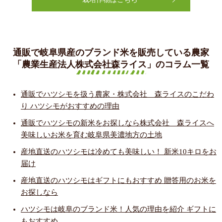
通販で岐阜県産のブランド米を販売している農家
「農業生産法人株式会社森ライス」のコラム一覧
通販でハツシモを扱う農家・株式会社 森ライスのこだわ
り ハツシモがおすすめの理由
通販でハツシモの新米をお探しなら株式会社 森ライスへ
美味しいお米を育む岐阜県美濃地方の土地
産地直送のハツシモは冷めても美味しい！ 新米10キロをお
届け
産地直送のハツシモはギフトにもおすすめ 贈答用のお米を
お探しなら
ハツシモは岐阜のブランド米！人気の理由を紹介 ギフトに
もおすすめ