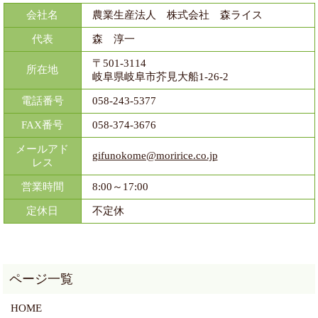
会社名
農業生産法人 株式会社 森ライス
代表
森 淳一
〒501-3114
所在地
岐阜県岐阜市芥見大船1-26-2
電話番号
058-243-5377
FAX番号
058-374-3676
メールアド
gifunokome@moririce.co.jp
レス
営業時間
8:00～17:00
定休日
不定休
HOME