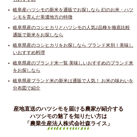
岐阜産ハツシモの新米を通販でお探しなら 幻のお米・ハツ
シモを育んだ美濃地方の特徴
岐阜県産のコシヒカリとハツシモの人気2品種を徹底比較
通販で新米をお探しなら
岐阜県産のコシヒカリをお探しなら ブランド米別！美味し
いおすすめ料理
岐阜県産のブランド米一覧 美味しいおすすめのブランド米
をお探しなら
岐阜県産ブランド米の新米は通販で人気！ お米の味わいを
分布図で紹介
産地直送のハツシモを届ける農家が紹介する
ハツシモの魅了を知りたい方は
「農業生産法人株式会社森ライス」