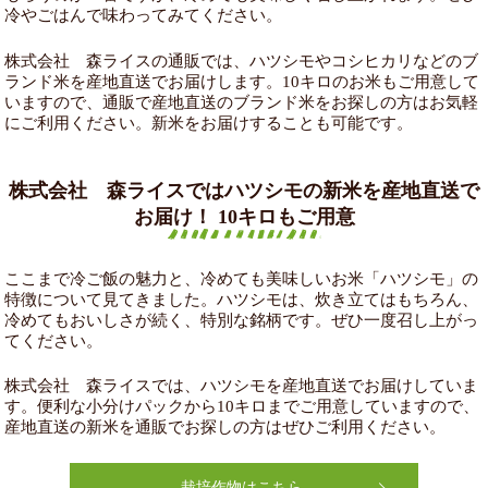
冷やごはんで味わってみてください。
株式会社 森ライスの通販では、ハツシモやコシヒカリなどのブ
ランド米を産地直送でお届けします。10キロのお米もご用意して
いますので、通販で産地直送のブランド米をお探しの方はお気軽
にご利用ください。新米をお届けすることも可能です。
株式会社 森ライスではハツシモの新米を産地直送で
お届け！ 10キロもご用意
ここまで冷ご飯の魅力と、冷めても美味しいお米「ハツシモ」の
特徴について見てきました。ハツシモは、炊き立てはもちろん、
冷めてもおいしさが続く、特別な銘柄です。ぜひ一度召し上がっ
てください。
株式会社 森ライスでは、ハツシモを産地直送でお届けしていま
す。便利な小分けパックから10キロまでご用意していますので、
産地直送の新米を通販でお探しの方はぜひご利用ください。
栽培作物はこちら