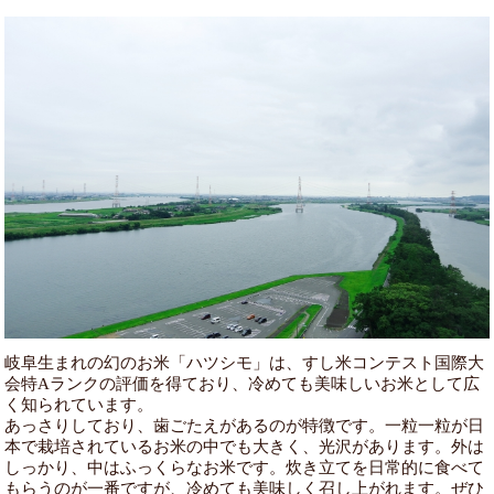
岐阜生まれの幻のお米「ハツシモ」は、すし米コンテスト国際大
会特Aランクの評価を得ており、冷めても美味しいお米として広
く知られています。
あっさりしており、歯ごたえがあるのが特徴です。一粒一粒が日
本で栽培されているお米の中でも大きく、光沢があります。外は
しっかり、中はふっくらなお米です。炊き立てを日常的に食べて
もらうのが一番ですが、冷めても美味しく召し上がれます。ぜひ