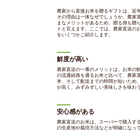
農家から直接お米を贈るギフトは、近
その理由は一体なぜでしょうか。農家
まなメリットがあるため、贈る側も贈
トと言えます。ここでは、農家直送の
をいくつかご紹介します。
鮮度が高い
農家直送の一番のメリットは、お米の
の流通経路を通るお米と比べて、農家
米、そして配送までの時間が短いため
が高く、みずみずしい美味しさを味わ
安心感がある
農家直送のお米は、スーパーで購入す
の生産地や栽培方法などが明確になっ