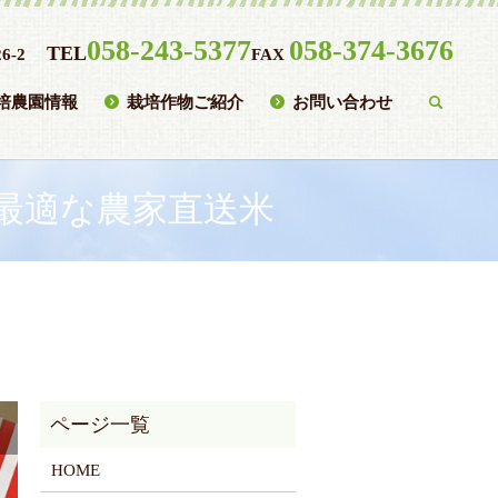
058-243-5377
058-374-3676
TEL
6-2
FAX
培農園情報
栽培作物ご紹介
お問い合わせ
searc
最適な農家直送米
HOME