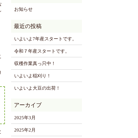
な
お知らせ
し
いよいよ7年産スタートです。
令和７年産スタートです。
こ
収穫作業真っ只中！
リ
いよいよ稲刈り！
いよいよ大豆の出荷！
2025年3月
2025年2月
と