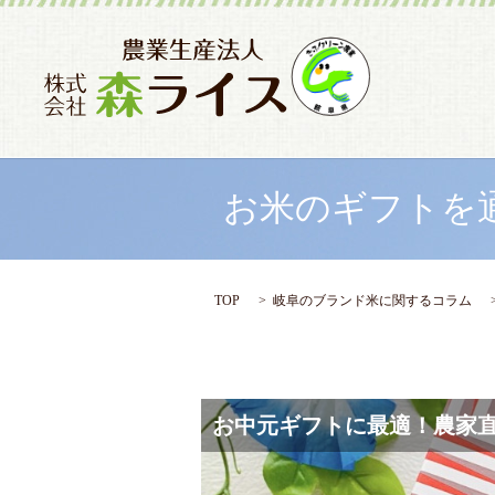
お米のギフトを
TOP
岐阜のブランド米に関するコラム
お中元ギフトに最適！農家