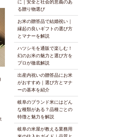
に｜安全と社会的意義のあ
る贈り物選び
お米の贈答品で結婚祝い｜
縁起の良いギフトの選び方
とマナーを解説
ハツシモを通販で楽しむ！
幻のお米の魅力と選び方を
プロが徹底解説
出産内祝いの贈答品にお米
り
がおすすめ｜選び方とマナ
ーの基本を紹介
岐阜のブランド米にはどん
な種類がある？品種ごとの
特徴と魅力を解説
米
岐阜の米屋が教える業務用
米の仕入れガイド｜品質と