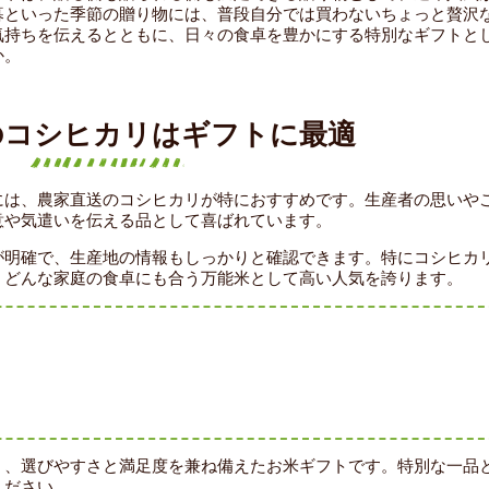
暮といった季節の贈り物には、普段自分では買わないちょっと贅沢
気持ちを伝えるとともに、日々の食卓を豊かにする特別なギフトと
か。
のコシヒカリはギフトに最適
には、農家直送のコシヒカリが特におすすめです。生産者の思いや
意や気遣いを伝える品として喜ばれています。
が明確で、生産地の情報もしっかりと確認できます。特にコシヒカ
、どんな家庭の食卓にも合う万能米として高い人気を誇ります。
く、選びやすさと満足度を兼ね備えたお米ギフトです。特別な一品
ください。