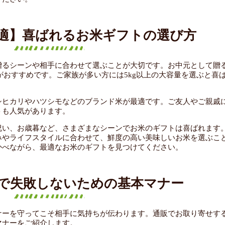
適】喜ばれるお米ギフトの選び方
贈るシーンや相手に合わせて選ぶことが大切です。お中元として贈
量がおすすめです。ご家族が多い方には5kg以上の大容量を選ぶと喜
シヒカリやハツシモなどのブランド米が最適です。ご友人やご親戚
トも人気があります。
祝い、お歳暮など、さまざまなシーンでお米のギフトは喜ばれます
みやライフスタイルに合わせて、鮮度の高い美味しいお米を選ぶこ
かべながら、最適なお米のギフトを見つけてください。
で失敗しないための基本マナー
ナーを守ってこそ相手に気持ちが伝わります。通販でお取り寄せす
マナーをご紹介します。