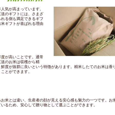
年人気が高まっています。
直送のギフトには、さまざ
られる側も満足できるギフ
お米ギフトが喜ばれる理由
鮮度が高いことです。通常
直送のお米は収穫から精
、鮮度が抜群に良いという特徴があります。精米したてのお米は香
うことができます。
るお米とは違い、生産者の顔が見える安心感も魅力の一つです。お
ているため、安心して贈り物として選ぶことができます。