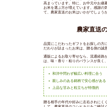
高まっています。特に、お中元やお歳
お米を選ぶ方が増えています。感謝の
て、農家直送のお米はいかがでしょう
農家直送
品質にこだわったギフトをお探しの方
だわりが詰まったお米は、贈る側の誠
通販によるお取り寄せなら、流通経路
は、味・香り・粘りのバランスが良く
和洋中問わず幅広い料理に合う
親しみのある銘柄で安心感がある
上品な甘みと粒立ちが特徴的
贈る相手の年代や好みに左右されにく
して、農家直送のコシヒカリをご検討