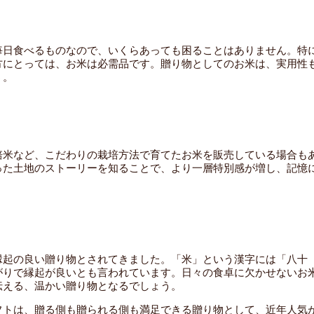
毎日食べるものなので、いくらあっても困ることはありません。特
方にとっては、お米は必需品です。贈り物としてのお米は、実用性
う。
培米など、こだわりの栽培方法で育てたお米を販売している場合も
った土地のストーリーを知ることで、より一層特別感が増し、記憶
縁起の良い贈り物とされてきました。「米」という漢字には「八十
がりで縁起が良いとも言われています。日々の食卓に欠かせないお
伝える、温かい贈り物となるでしょう。
フトは、贈る側も贈られる側も満足できる贈り物として、近年人気