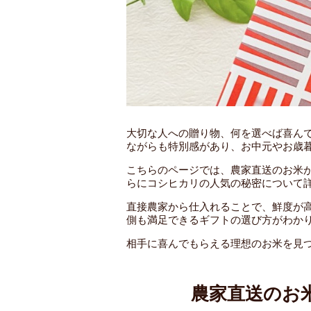
大切な人への贈り物、何を選べば喜ん
ながらも特別感があり、お中元やお歳
こちらのページでは、農家直送のお米
らにコシヒカリの人気の秘密について
直接農家から仕入れることで、鮮度が
側も満足できるギフトの選び方がわか
相手に喜んでもらえる理想のお米を見
農家直送のお