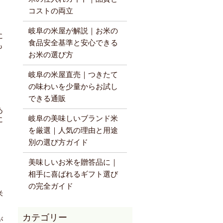
コストの両立
岐阜の米屋が解説｜お米の
に
食品安全基準と安心できる
も
お米の選び方
岐阜の米屋直売｜つきたて
の味わいを少量からお試し
できる通販
あ
岐阜の美味しいブランド米
に
を厳選｜人気の理由と用途
別の選び方ガイド
美味しいお米を贈答品に｜
相手に喜ばれるギフト選び
の完全ガイド
米
が