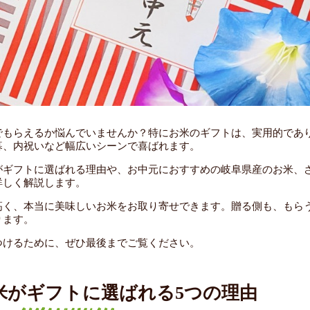
でもらえるか悩んでいませんか？特にお米のギフトは、実用的であ
暮、内祝いなど幅広いシーンで喜ばれます。
がギフトに選ばれる理由や、お中元におすすめの岐阜県産のお米、
詳しく解説します。
高く、本当に美味しいお米をお取り寄せできます。贈る側も、もら
ります。
つけるために、ぜひ最後までご覧ください。
米がギフトに選ばれる5つの理由