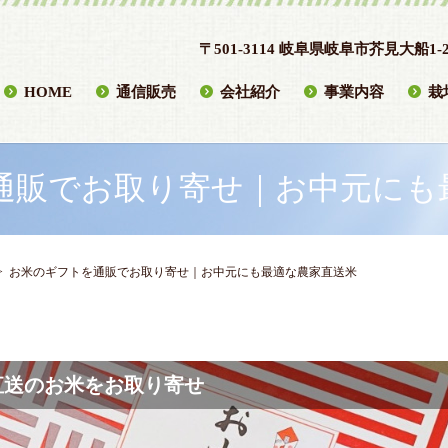
〒501-3114 岐阜県岐阜市芥見大船1-2
HOME
通信販売
会社紹介
事業内容
栽
通販でお取り寄せ｜お中元にも
お米のギフトを通販でお取り寄せ｜お中元にも最適な農家直送米
直送のお米をお取り寄せ