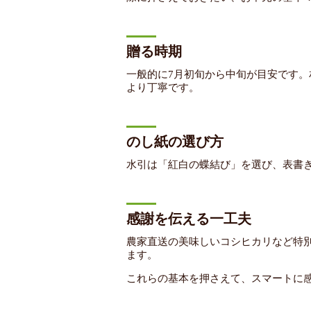
贈る時期
一般的に7月初旬から中旬が目安です
より丁寧です。
のし紙の選び方
水引は「紅白の蝶結び」を選び、表書
感謝を伝える一工夫
農家直送の美味しいコシヒカリなど特
ます。
これらの基本を押さえて、スマートに