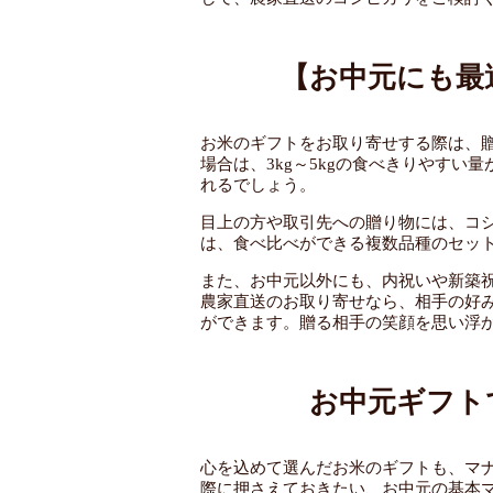
【お中元にも最
お米のギフトをお取り寄せする際は、
場合は、3kg～5kgの食べきりやすい
れるでしょう。
目上の方や取引先への贈り物には、コ
は、食べ比べができる複数品種のセッ
また、お中元以外にも、内祝いや新築
農家直送のお取り寄せなら、相手の好
ができます。贈る相手の笑顔を思い浮
お中元ギフト
心を込めて選んだお米のギフトも、マ
際に押さえておきたい、お中元の基本