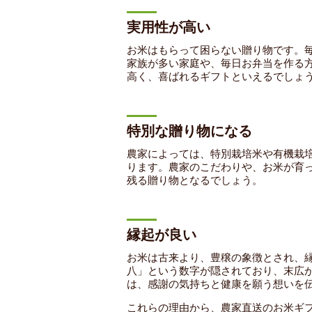
実用性が高い
お米はもらって困らない贈り物です。
家族が多い家庭や、毎日お弁当を作る
高く、喜ばれるギフトといえるでしょ
特別な贈り物になる
農家によっては、特別栽培米や有機栽
ります。農家のこだわりや、お米が育
残る贈り物となるでしょう。
縁起が良い
お米は古来より、豊穣の象徴とされ、
八」という数字が隠されており、末広
は、感謝の気持ちと健康を願う想いを
これらの理由から、農家直送のお米ギ