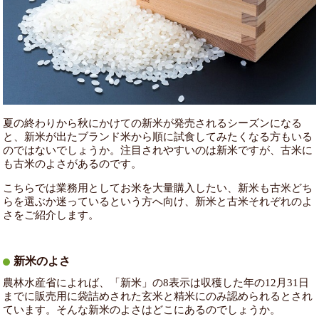
夏の終わりから秋にかけての新米が発売されるシーズンになる
と、新米が出たブランド米から順に試食してみたくなる方もいる
のではないでしょうか。注目されやすいのは新米ですが、古米に
も古米のよさがあるのです。
こちらでは業務用としてお米を大量購入したい、新米も古米どち
らを選ぶか迷っているという方へ向け、新米と古米それぞれのよ
さをご紹介します。
新米のよさ
農林水産省によれば、「新米」の8表示は収穫した年の12月31日
までに販売用に袋詰めされた玄米と精米にのみ認められるとされ
ています。そんな新米のよさはどこにあるのでしょうか。