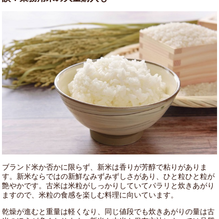
ブランド米か否かに限らず、新米は香りが芳醇で粘りがありま
す。新米ならではの新鮮なみずみずしさがあり、ひと粒ひと粒が
艶やかです。古米は米粒がしっかりしていてパラリと炊きあがり
ますので、米粒の食感を楽しむ料理に向いています。
乾燥が進むと重量は軽くなり、同じ値段でも炊きあがりの量は古