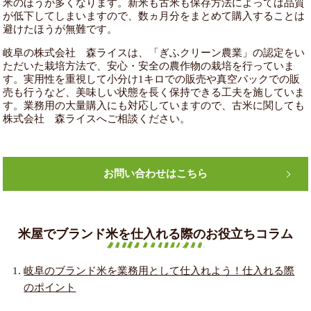
米のほうが多くなります。新米も古米も保存方法によっては品質
が低下してしまいますので、数ヵ月分をまとめて購入することは
避けたほうが無難です。
岐阜の株式会社 森ライスは、「ぎふクリーン農業」の認定をい
ただいた栽培方法で、安心・安全の農作物の栽培を行っていま
す。実用性を重視して小分け1キロでの販売や真空パックでの販
売も行うなど、美味しい状態を長く保持できる工夫を施していま
す。業務用の大量購入にも対応していますので、古米に関しても
株式会社 森ライスへご相談ください。
お問い合わせはこちら
米屋でブランド米を仕入れる際のお役立ちコラム
岐阜のブランド米を業務用として仕入れよう！仕入れる際
のポイント