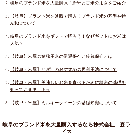
岐阜のブランド米を大量購入！新米と古米のよさをご紹介
【岐阜】ブランド米を通販で購入！ブランド米の基準や特
A米について
岐阜のブランド米をギフトで贈ろう！なぜギフトにお米は
人気？
【岐阜】米屋の業務用米の常温保存と冷蔵保存とは
【岐阜・米屋】とぎ汁のおすすめの再利用法について
【岐阜・米屋】美味しいお米を食べるために精米の基礎を
知っておきましょう
【岐阜・米屋】ミルキークイーンの基礎知識について
岐阜のブランド米を大量購入するなら株式会社 森ラ
イス