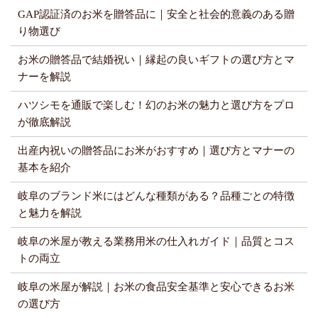
GAP認証済のお米を贈答品に｜安全と社会的意義のある贈
り物選び
お米の贈答品で結婚祝い｜縁起の良いギフトの選び方とマ
ナーを解説
ハツシモを通販で楽しむ！幻のお米の魅力と選び方をプロ
が徹底解説
出産内祝いの贈答品にお米がおすすめ｜選び方とマナーの
基本を紹介
岐阜のブランド米にはどんな種類がある？品種ごとの特徴
と魅力を解説
岐阜の米屋が教える業務用米の仕入れガイド｜品質とコス
トの両立
岐阜の米屋が解説｜お米の食品安全基準と安心できるお米
の選び方