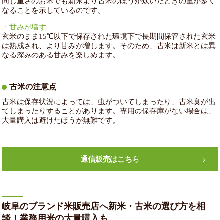
同じ重さのお米でも新米より古米のほうが炊いたときの量が多く
なることを示しているのです。
・甘みが増す
玄米のまま15℃以下で保存された環境下で長期間保管された玄米
は熟成され、より甘みが増します。そのため、古米は新米とは異
なる深みのある甘みを楽しめます。
古米の注意点
古米は保存状況によっては、虫がついてしまったり、古米臭が出
てしまったりすることがあります。専用の保存庫がない場合は、
大量購入は避けたほうが無難です。
通信販売はこちら
岐阜のブランド米販売店へ新米・古米の選び方を相
談！業務用米の大量購入も