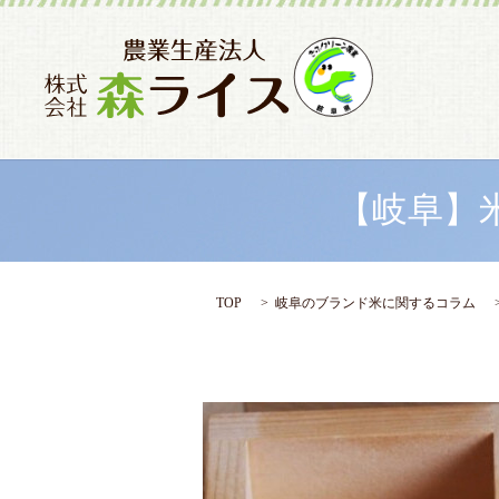
【岐阜】
TOP
岐阜のブランド米に関するコラム