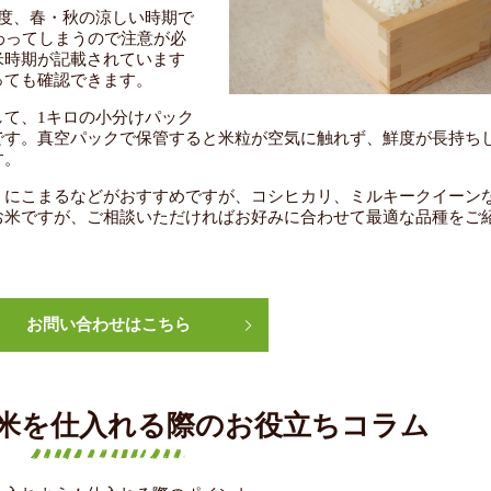
度、春・秋の涼しい時期で
わってしまうので注意が必
米時期が記載されています
っても確認できます。
て、1キロの小分けパック
です。真空パックで保管すると米粒が空気に触れず、鮮度が長持ち
す。
、にこまるなどがおすすめですが、コシヒカリ、ミルキークイーン
お米ですが、ご相談いただければお好みに合わせて最適な品種をご
お問い合わせはこちら
米を仕入れる際のお役立ちコラム