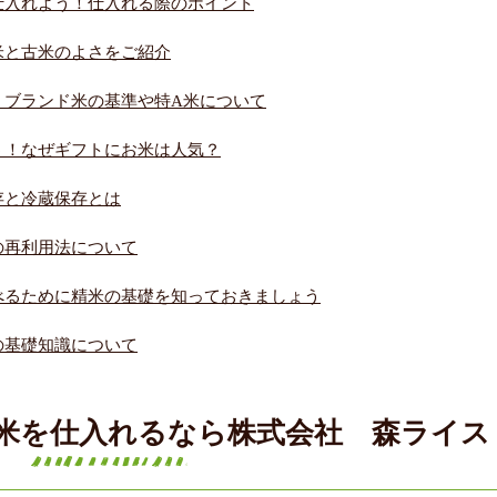
仕入れよう！仕入れる際のポイント
米と古米のよさをご紹介
！ブランド米の基準や特A米について
う！なぜギフトにお米は人気？
存と冷蔵保存とは
の再利用法について
べるために精米の基礎を知っておきましょう
の基礎知識について
米を仕入れるなら株式会社 森ライス