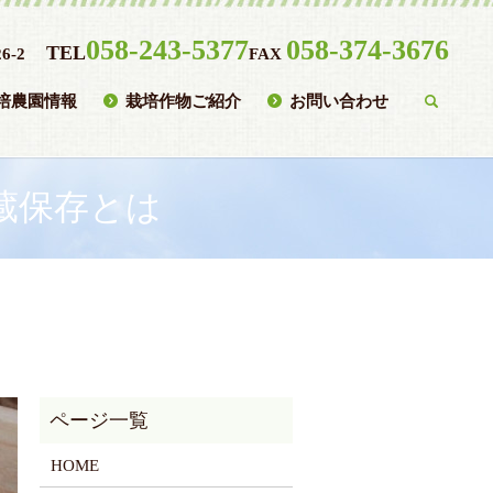
058-243-5377
058-374-3676
TEL
6-2
FAX
培農園情報
栽培作物ご紹介
お問い合わせ
searc
蔵保存とは
HOME