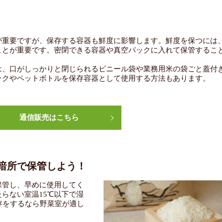
が重要ですが、保存する容器も鮮度に影響します。鮮度を保つには
ことが重要です。密閉できる容器や真空パックに入れて保管するこ
は、口がしっかりと閉じられるビニール袋や業務用米の袋ごと蓋付
ックやペットボトルを保存容器として使用する方法もあります。
通信販売はこちら
暗所で保管しよう！
保管し、早めに使用してく
らない室温15℃以下で湿
存をするなら野菜室が適し