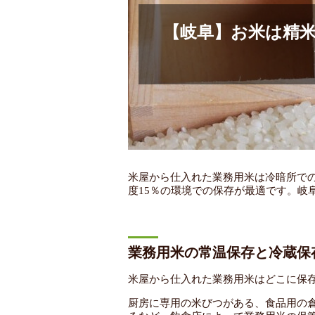
【岐阜】お米は精
米屋から仕入れた業務用米は冷暗所での
度15％の環境での保存が最適です。岐
業務用米の常温保存と冷蔵保
米屋から仕入れた業務用米はどこに保
厨房に専用の米びつがある、食品用の