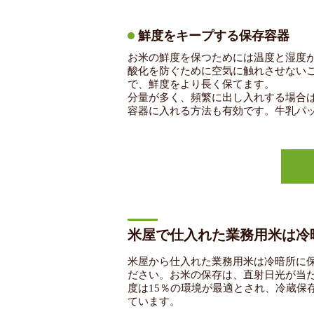
鮮度をキープする保存容器
お米の鮮度を保つためには温度と湿度
酸化を防ぐために空気に触れさせない
で、鮮度をより長く保てます。
分量が多く、頻繁に出し入れする場合
容器に入れる方法も有効です。牛乳パ
米屋で仕入れた業務用米は冷
米屋から仕入れた業務用米は冷暗所に
ださい。お米の保存は、直射日光が当た
度は15％の環境が最適とされ、冷蔵保
ています。