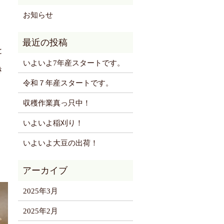
お知らせ
、
と
いよいよ7年産スタートです。
き
令和７年産スタートです。
収穫作業真っ只中！
いよいよ稲刈り！
いよいよ大豆の出荷！
2025年3月
2025年2月