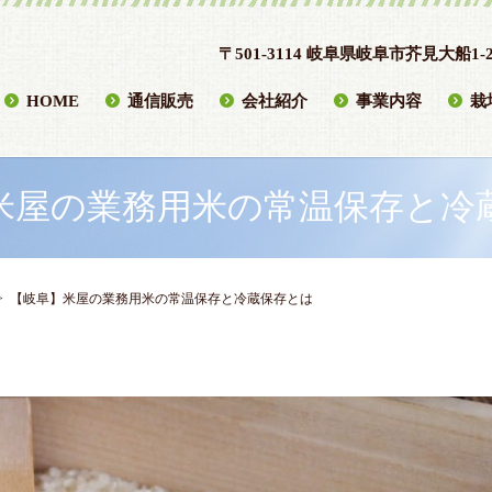
〒501-3114 岐阜県岐阜市芥見大船1-2
HOME
通信販売
会社紹介
事業内容
栽
米屋の業務用米の常温保存と冷
【岐阜】米屋の業務用米の常温保存と冷蔵保存とは