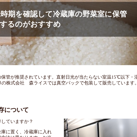
米時期を確認して冷蔵庫の野菜室に保管
するのがおすすめ
保管が推奨されています。直射日光が当たらない室温15℃以下・
阜の株式会社 森ライスでは真空パックで包装して販売しています
存について
存していますか？
倉庫に置く、冷蔵庫に入れ