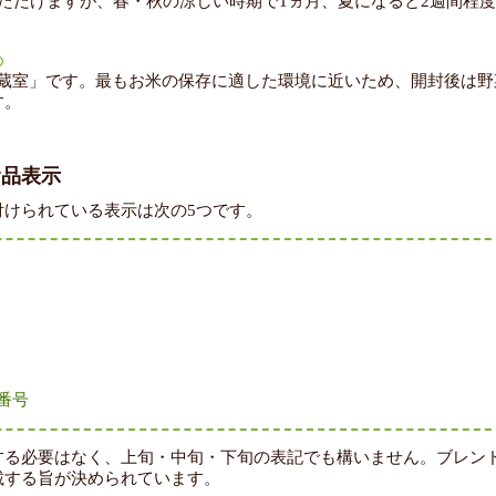
ただけますが、春・秋の涼しい時期で1ヵ月、夏になると2週間程
め
冷蔵室」です。最もお米の保存に適した環境に近いため、開封後は野
す。
食品表示
付けられている表示は次の5つです。
番号
する必要はなく、上旬・中旬・下旬の表記でも構いません。ブレン
載する旨が決められています。