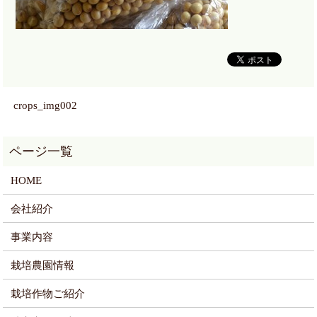
crops_img002
HOME
会社紹介
事業内容
栽培農園情報
栽培作物ご紹介