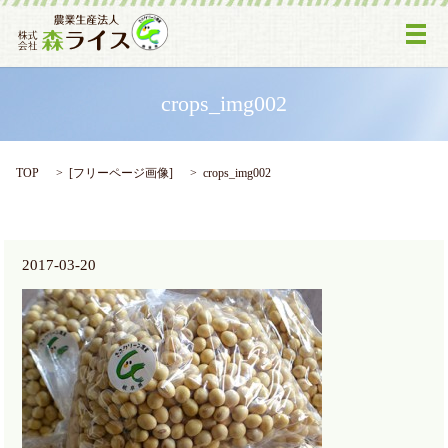
メ
crops_img002
TOP
[
フリーページ画像
]
crops_img002
2017-03-20