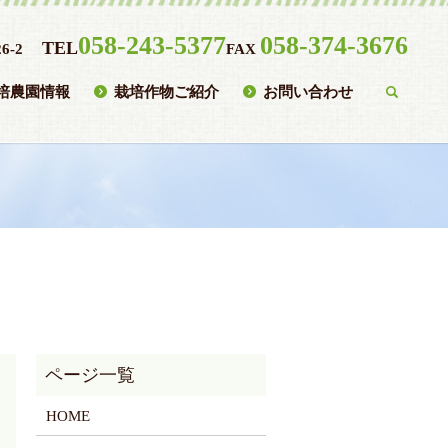
058-243-5377
058-374-3676
TEL
6-2
FAX
培農園情報
栽培作物ご紹介
お問い合わせ
searc
HOME