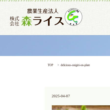
TOP
delicious-onigiri-on-plate
2025-04-07