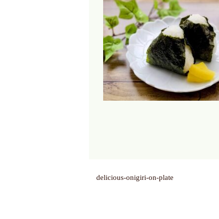
delicious-onigiri-on-plate