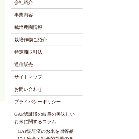
会社紹介
事業内容
栽培農園情報
栽培作物ご紹介
特定商取引法
通信販売
サイトマップ
お問い合わせ
プライバシーポリシー
GAP認証済の岐阜の美味しい
お米に関するコラム
GAP認証済のお米を贈答品
に｜安全と社会的意義のあ