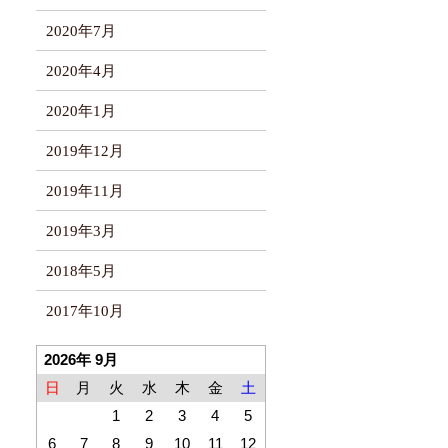
2020年7月
2020年4月
2020年1月
2019年12月
2019年11月
2019年3月
2018年5月
2017年10月
2026年 9月
日
月
火
水
木
金
土
1
2
3
4
5
6
7
8
9
10
11
12