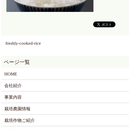
freshly-cooked-rice
HOME
会社紹介
事業内容
栽培農園情報
栽培作物ご紹介