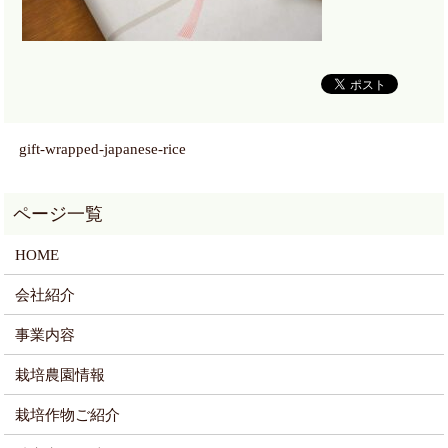
gift-wrapped-japanese-rice
HOME
会社紹介
事業内容
栽培農園情報
栽培作物ご紹介