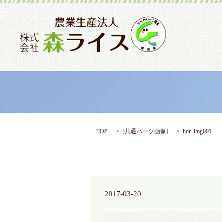
TOP
[
共通パーツ画像
]
hdr_img001
2017-03-20