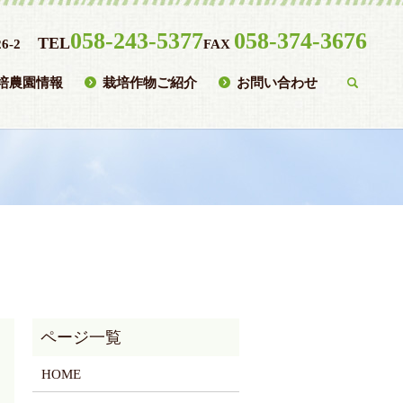
058-243-5377
058-374-3676
TEL
6-2
FAX
培農園情報
栽培作物ご紹介
お問い合わせ
searc
HOME