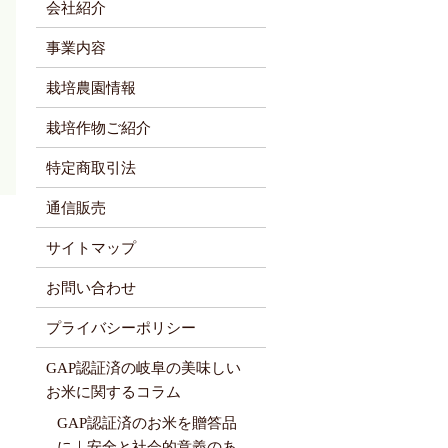
会社紹介
事業内容
栽培農園情報
栽培作物ご紹介
特定商取引法
通信販売
サイトマップ
お問い合わせ
プライバシーポリシー
GAP認証済の岐阜の美味しい
お米に関するコラム
GAP認証済のお米を贈答品
に｜安全と社会的意義のあ