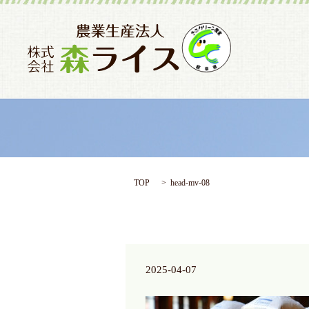
TOP
head-mv-08
2025-04-07