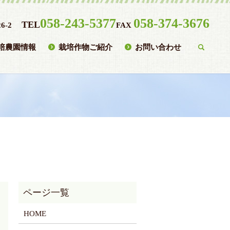
058-243-5377
058-374-3676
TEL
6-2
FAX
培農園情報
栽培作物ご紹介
お問い合わせ
searc
HOME