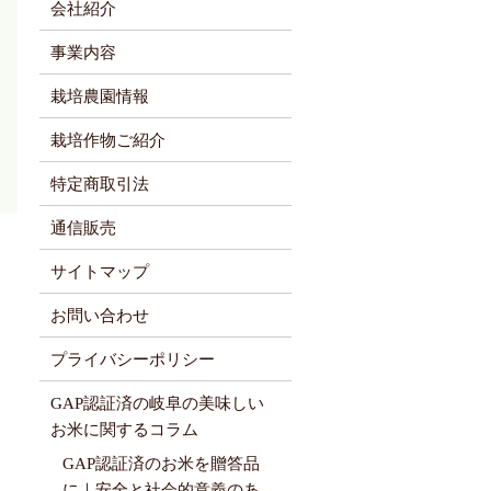
会社紹介
事業内容
栽培農園情報
栽培作物ご紹介
特定商取引法
通信販売
サイトマップ
お問い合わせ
プライバシーポリシー
GAP認証済の岐阜の美味しい
お米に関するコラム
GAP認証済のお米を贈答品
に｜安全と社会的意義のあ