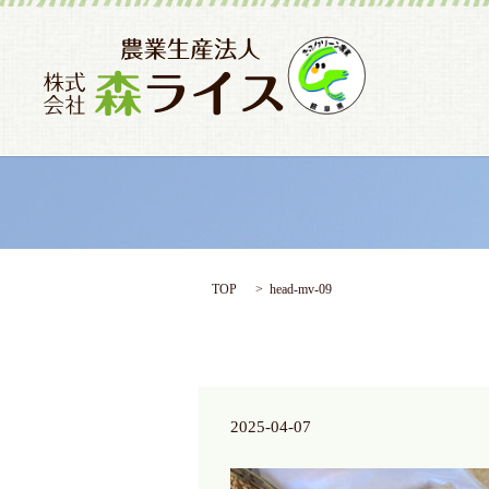
TOP
head-mv-09
2025-04-07