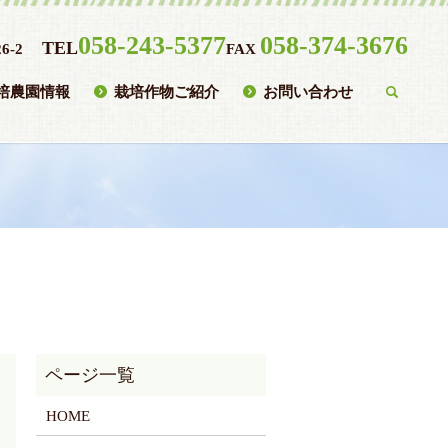
058-243-5377
058-374-3676
TEL
6-2
FAX
培農園情報
栽培作物ご紹介
お問い合わせ
searc
HOME