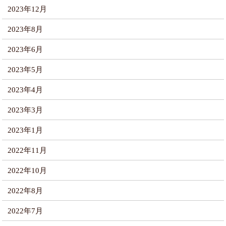
2023年12月
2023年8月
2023年6月
2023年5月
2023年4月
2023年3月
2023年1月
2022年11月
2022年10月
2022年8月
2022年7月