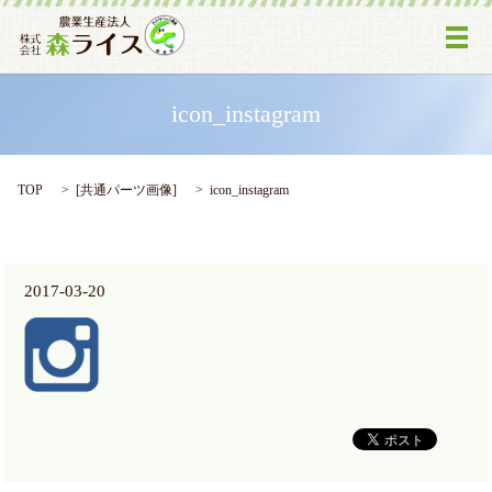
メ
icon_instagram
TOP
[
共通パーツ画像
]
icon_instagram
2017-03-20