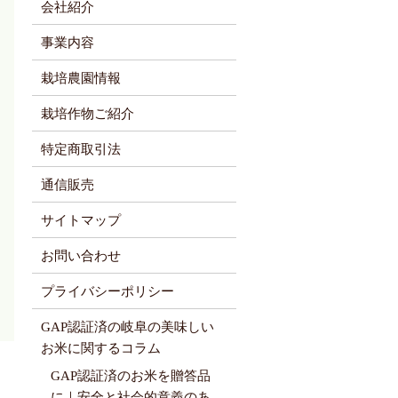
会社紹介
事業内容
栽培農園情報
栽培作物ご紹介
特定商取引法
通信販売
サイトマップ
お問い合わせ
プライバシーポリシー
GAP認証済の岐阜の美味しい
お米に関するコラム
GAP認証済のお米を贈答品
に｜安全と社会的意義のあ