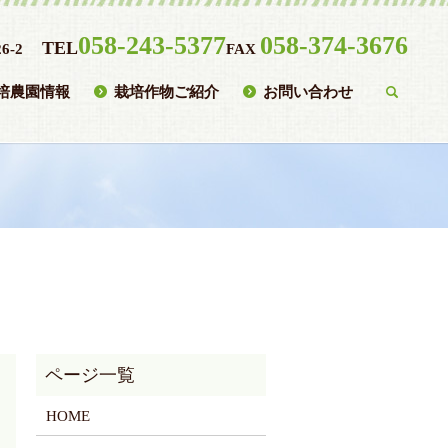
058-243-5377
058-374-3676
TEL
6-2
FAX
培農園情報
栽培作物ご紹介
お問い合わせ
searc
HOME