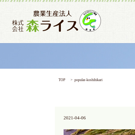
TOP
popular-koshihikari
2021-04-06