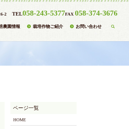
058-243-5377
058-374-3676
TEL
6-2
FAX
培農園情報
栽培作物ご紹介
お問い合わせ
searc
HOME