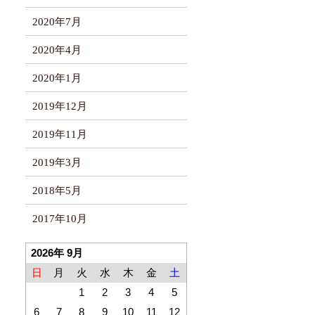
2020年7月
2020年4月
2020年1月
2019年12月
2019年11月
2019年3月
2018年5月
2017年10月
2026年 9月
日
月
火
水
木
金
土
1
2
3
4
5
6
7
8
9
10
11
12