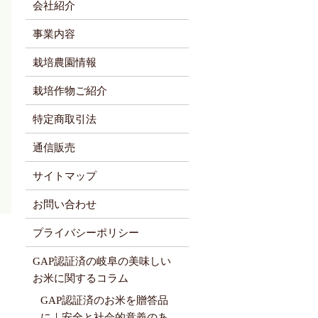
会社紹介
事業内容
栽培農園情報
栽培作物ご紹介
特定商取引法
通信販売
サイトマップ
お問い合わせ
プライバシーポリシー
GAP認証済の岐阜の美味しい
お米に関するコラム
GAP認証済のお米を贈答品
に｜安全と社会的意義のあ