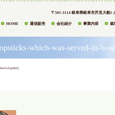
〒501-3114 岐阜県岐阜市芥見大船1-2
HOME
通信販売
会社紹介
事業内容
栽
hopsticks-which-was-served-in-bowl
bowl-of-pottery