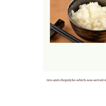
rice-and-chopsticks-which-was-served-i