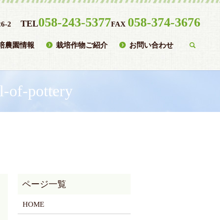
058-243-5377
058-374-3676
TEL
6-2
FAX
培農園情報
栽培作物ご紹介
お問い合わせ
searc
-of-pottery
HOME