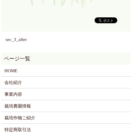
sec_3_after
HOME
会社紹介
事業内容
栽培農園情報
栽培作物ご紹介
特定商取引法