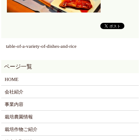
table-of-a-variety-of-dishes-and-rice
HOME
会社紹介
事業内容
栽培農園情報
栽培作物ご紹介