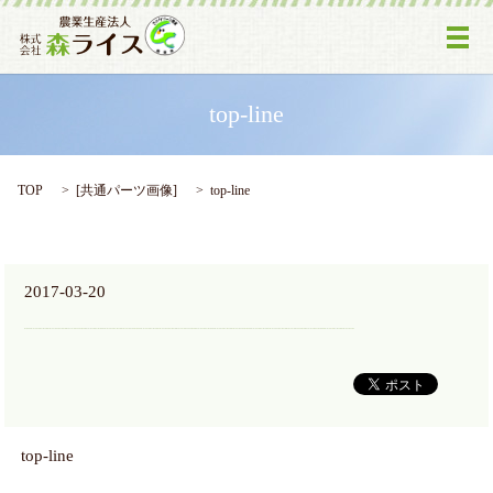
メ
top-line
TOP
[
共通パーツ画像
]
top-line
2017-03-20
top-line