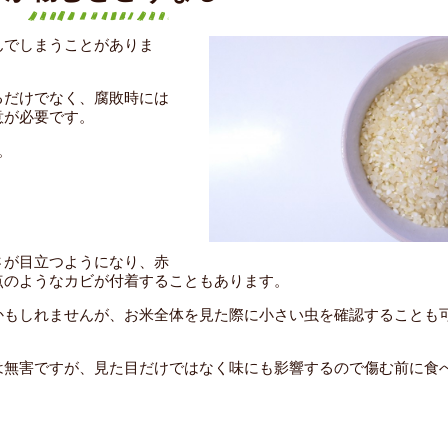
んでしまうことがありま
るだけでなく、腐敗時には
意が必要です。
。
さが目立つようになり、赤
点のようなカビが付着することもあります。
かもしれませんが、お米全体を見た際に小さい虫を確認することも
は無害ですが、見た目だけではなく味にも影響するので傷む前に食