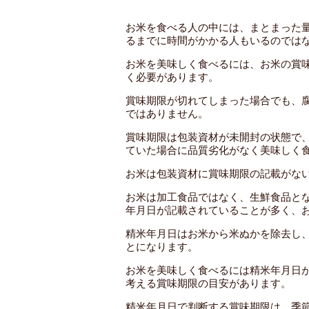
お米を食べる人の中には、まとまった
るまでに時間がかかる人もいるのでは
お米を美味しく食べるには、お米の賞
く必要があります。
賞味期限が切れてしまった場合でも、
ではありません。
賞味期限は包装資材が未開封の状態で
ていた場合に品質劣化がなく美味しく
お米は包装資材に賞味期限の記載がな
お米は加工食品ではなく、生鮮食品と
年月日が記載されていることが多く、
精米年月日はお米から米ぬかを除去し
とになります。
お米を美味しく食べるには精米年月日
考える賞味期限の目安があります。
精米年月日で判断する賞味期限は、季