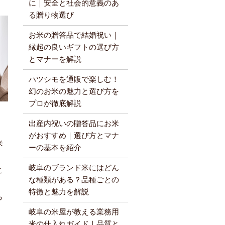
に｜安全と社会的意義のあ
る贈り物選び
お米の贈答品で結婚祝い｜
縁起の良いギフトの選び方
とマナーを解説
ハツシモを通販で楽しむ！
幻のお米の魅力と選び方を
プロが徹底解説
出産内祝いの贈答品にお米
がおすすめ｜選び方とマナ
米
ーの基本を紹介
岐阜のブランド米にはどん
こ
な種類がある？品種ごとの
特徴と魅力を解説
ら
岐阜の米屋が教える業務用
米の仕入れガイド｜品質と