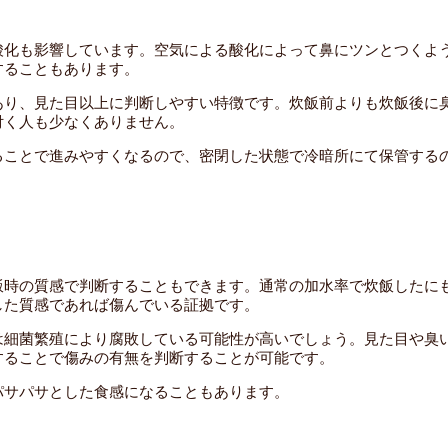
酸化も影響しています。空気による酸化によって鼻にツンとつくよ
することもあります。
あり、見た目以上に判断しやすい特徴です。炊飯前よりも炊飯後に
付く人も少なくありません。
ることで進みやすくなるので、密閉した状態で冷暗所にて保管する
飯時の質感で判断することもできます。通常の加水率で炊飯したに
した質感であれば傷んでいる証拠です。
は細菌繁殖により腐敗している可能性が高いでしょう。見た目や臭
することで傷みの有無を判断することが可能です。
パサパサとした食感になることもあります。