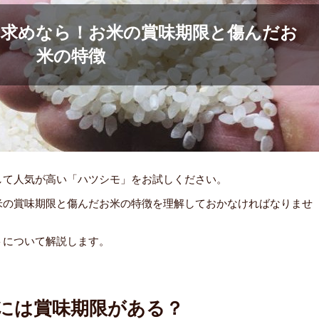
お求めなら！お米の賞味期限と傷んだお
米の特徴
して人気が高い「ハツシモ」をお試しください。
米の賞味期限と傷んだお米の特徴を理解しておかなければなりませ
トについて解説します。
には賞味期限がある？