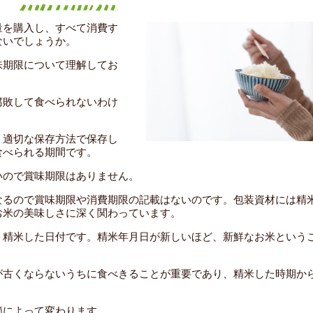
量を購入し、すべて消費す
ないでしょうか。
味期限について理解してお
腐敗して食べられないわけ
、適切な保存方法で保存し
食べられる期間です。
いので賞味期限はありません。
なるので賞味期限や消費期限の記載はないのです。包装資材には精
お米の美味しさに深く関わっています。
、精米した日付です。精米年月日が新しいほど、新鮮なお米という
が古くならないうちに食べきることが重要であり、精米した時期か
節によって変わります。