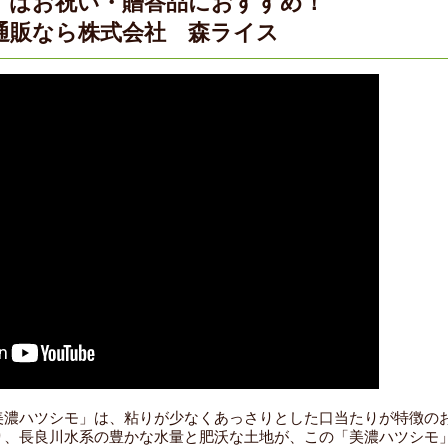
」はお祝い・贈答品におすすめ！
通販なら株式会社 森ライス
美濃ハツシモ」は、粘りが少なくあっさりとした口当たりが特徴の
り、長良川水系の豊かな水量と肥沃な土地が、この「美濃ハツシモ