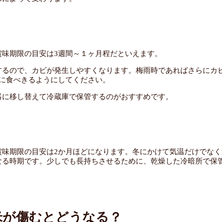
賞味期限の目安は3週間～１ヶ月程だといえます。
するので、カビが発生しやすくなります。梅雨時であればさらにカ
安に食べきるようにしてください。
器に移し替えて冷蔵庫で保管するのがおすすめです。
賞味期限の目安は2か月ほどになります。冬にかけて気温だけでなく
なる時期です。少しでも長持ちさせるために、乾燥した冷暗所で保
米が傷むとどうなる？