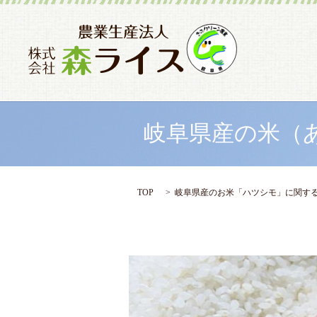
岐阜県産の米（
TOP
岐阜県産のお米「ハツシモ」に関す