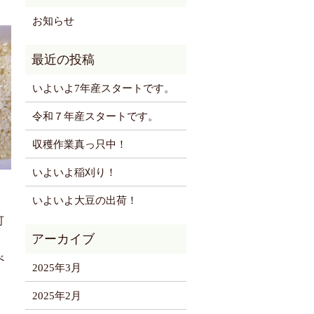
お知らせ
いよいよ7年産スタートです。
令和７年産スタートです。
収穫作業真っ只中！
いよいよ稲刈り！
いよいよ大豆の出荷！
可
べ
2025年3月
2025年2月