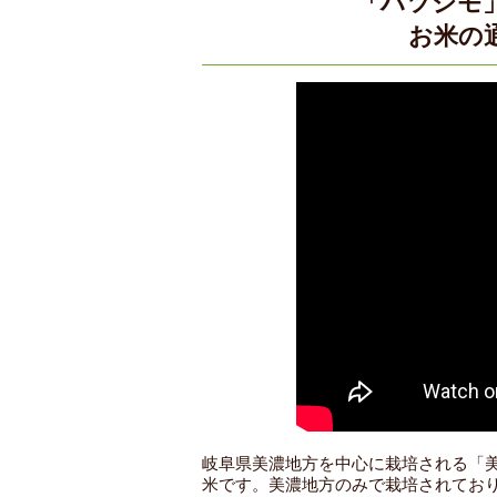
「ハツシモ
お米の
岐阜県美濃地方を中心に栽培される「
米です。美濃地方のみで栽培されてお