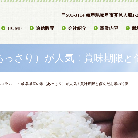
〒501-3114 岐阜県岐阜市芥見大船1-2
HOME
通信販売
会社紹介
事業内容
栽
あっさり）が人気！賞味期限と
るコラム
岐阜県産の米（あっさり）が人気！賞味期限と傷んだお米の特徴