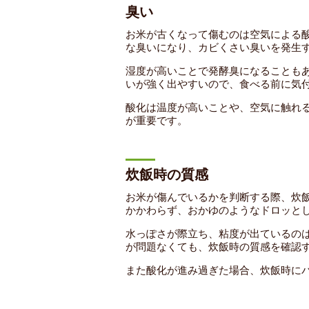
臭い
お米が古くなって傷むのは空気による
な臭いになり、カビくさい臭いを発生
湿度が高いことで発酵臭になることも
いが強く出やすいので、食べる前に気
酸化は温度が高いことや、空気に触れ
が重要です。
炊飯時の質感
お米が傷んでいるかを判断する際、炊
かかわらず、おかゆのようなドロッと
水っぽさが際立ち、粘度が出ているの
が問題なくても、炊飯時の質感を確認
また酸化が進み過ぎた場合、炊飯時に