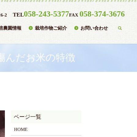
058-243-5377
058-374-3676
TEL
6-2
FAX
培農園情報
栽培作物ご紹介
お問い合わせ
searc
傷んだお米の特徴
HOME