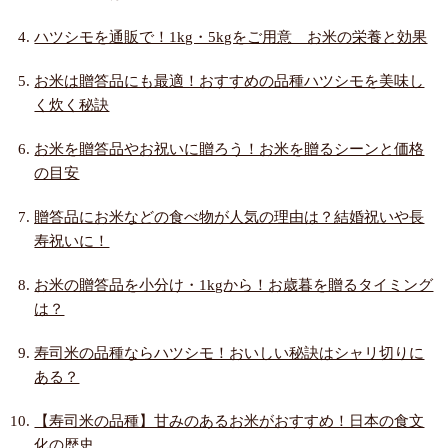
ハツシモを通販で！1kg・5kgをご用意 お米の栄養と効果
お米は贈答品にも最適！おすすめの品種ハツシモを美味し
く炊く秘訣
お米を贈答品やお祝いに贈ろう！お米を贈るシーンと価格
の目安
贈答品にお米などの食べ物が人気の理由は？結婚祝いや長
寿祝いに！
お米の贈答品を小分け・1kgから！お歳暮を贈るタイミング
は？
寿司米の品種ならハツシモ！おいしい秘訣はシャリ切りに
ある？
【寿司米の品種】甘みのあるお米がおすすめ！日本の食文
化の歴史