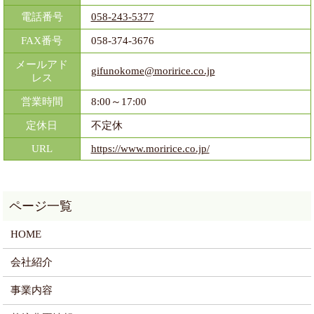
電話番号
058-243-5377
FAX番号
058-374-3676
メールアド
gifunokome@moririce.co.jp
レス
営業時間
8:00～17:00
定休日
不定休
URL
https://www.moririce.co.jp/
HOME
会社紹介
事業内容