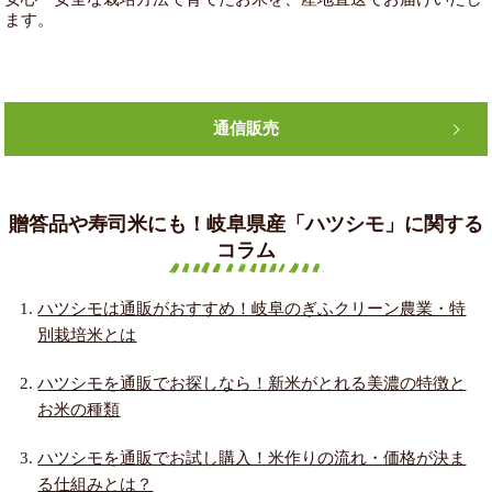
ます。
通信販売
贈答品や寿司米にも！岐阜県産「ハツシモ」に関する
コラム
ハツシモは通販がおすすめ！岐阜のぎふクリーン農業・特
別栽培米とは
ハツシモを通販でお探しなら！新米がとれる美濃の特徴と
お米の種類
ハツシモを通販でお試し購入！米作りの流れ・価格が決ま
る仕組みとは？