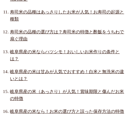
寿司米の品種はあっさりしたお米が人気！お寿司の起源と
種類
寿司米の品種の選び方は？寿司米の特徴と酢飯をうちわで
扇ぐ理由
岐阜県産の米ならハツシモ！おいしいお米作りの条件と
は？
岐阜県産の米は甘みが人気でおすすめ！白米と無洗米の違
いとは？
岐阜県産の米（あっさり）が人気！賞味期限と傷んだお米
の特徴
岐阜県産の米なら！お米の選び方と誤った保存方法の特徴