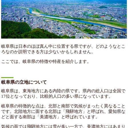
岐阜県は日本のほぼ真ん中に位置する県ですが、どのようなとこ
ろなのか説明できる方は少ないかもしれません。
ここでは、岐阜県の特徴や特産を紹介します。
岐阜県の立地について
岐阜県は、東海地方にある内陸の県です。県内の総人口は全国で
17位となっており、比較的人口の多い県になっています。
岐阜県の特徴的な点は、北部と南部で気候がまったく異なること
です。北陸地方に面する北部は「飛騨地方」と呼ばれ、愛知県な
どと面する南部は「美濃地方」と呼ばれています。
気候の面では飛騨地方には雪が多い一方で、美濃地方にはあまり