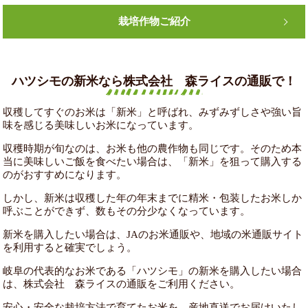
栽培作物ご紹介
ハツシモの新米なら株式会社 森ライスの通販で！
収穫してすぐのお米は「新米」と呼ばれ、みずみずしさや強い旨
味を感じる美味しいお米になっています。
収穫時期が旬なのは、お米も他の農作物も同じです。そのため本
当に美味しいご飯を食べたい場合は、「新米」を狙って購入する
のがおすすめになります。
しかし、新米は収穫した年の年末までに精米・包装したお米しか
呼ぶことができず、数もその分少なくなっています。
新米を購入したい場合は、JAのお米通販や、地域の米通販サイト
を利用すると確実でしょう。
岐阜の代表的なお米である「ハツシモ」の新米を購入したい場合
は、株式会社 森ライスの通販をご利用ください。
安心・安全な栽培方法で育てたお米を、産地直送でお届けいたし