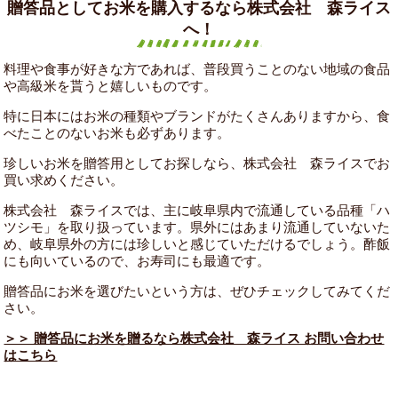
贈答品としてお米を購入するなら株式会社 森ライス
へ！
料理や食事が好きな方であれば、普段買うことのない地域の食品
や高級米を貰うと嬉しいものです。
特に日本にはお米の種類やブランドがたくさんありますから、食
べたことのないお米も必ずあります。
珍しいお米を贈答用としてお探しなら、株式会社 森ライスでお
買い求めください。
株式会社 森ライスでは、主に岐阜県内で流通している品種「ハ
ツシモ」を取り扱っています。県外にはあまり流通していないた
め、岐阜県外の方には珍しいと感じていただけるでしょう。酢飯
にも向いているので、お寿司にも最適です。
贈答品にお米を選びたいという方は、ぜひチェックしてみてくだ
さい。
＞＞ 贈答品にお米を贈るなら株式会社 森ライス お問い合わせ
はこちら