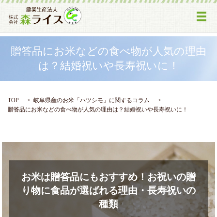
メ
贈答品にお米などの食べ物が人気の理由
は？結婚祝いや長寿祝いに！
TOP
岐阜県産のお米「ハツシモ」に関するコラム
贈答品にお米などの食べ物が人気の理由は？結婚祝いや長寿祝いに！
お米は贈答品にもおすすめ！お祝いの贈
り物に食品が選ばれる理由・長寿祝いの
種類