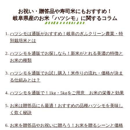
お祝い・贈答品や寿司米にもおすすめ！
岐阜県産のお米「ハツシモ」に関するコラム
ハツシモは通販がおすすめ！岐阜のぎふクリーン農業・特
別栽培米とは
ハツシモを通販でお探しなら！新米がとれる美濃の特徴と
お米の種類
ハツシモを通販でお試し購入！米作りの流れ・価格が決ま
る仕組みとは？
ハツシモを通販で！1kg・5kgをご用意 お米の栄養と効果
お米は贈答品にも最適！おすすめの品種ハツシモを美味し
く炊く秘訣
お米を贈答品やお祝いに贈ろう！お米を贈るシーンと価格