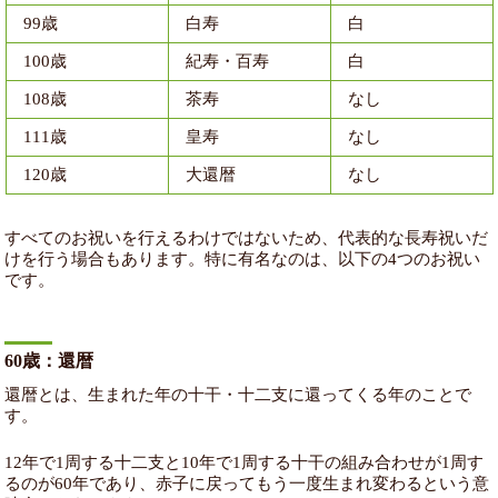
99歳
白寿
白
100歳
紀寿・百寿
白
108歳
茶寿
なし
111歳
皇寿
なし
120歳
大還暦
なし
すべてのお祝いを行えるわけではないため、代表的な長寿祝いだ
けを行う場合もあります。特に有名なのは、以下の4つのお祝い
です。
60歳：還暦
還暦とは、生まれた年の十干・十二支に還ってくる年のことで
す。
12年で1周する十二支と10年で1周する十干の組み合わせが1周す
るのが60年であり、赤子に戻ってもう一度生まれ変わるという意