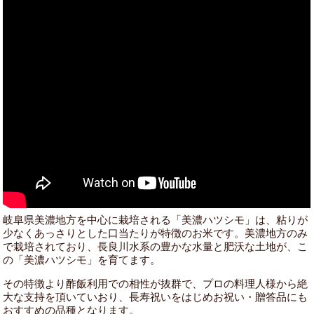
岐阜県美濃地方を中心に栽培される「美濃ハツシモ」は、粘りが
少なくあっさりとした口当たりが特徴のお米です。美濃地方のみ
で栽培されており、長良川水系の豊かな水量と肥沃な土地が、こ
の「美濃ハツシモ」を育てます。
その特徴より酢飯利用での相性が抜群で、プロの料理人様から絶
大な支持を頂いていおり、長寿祝いをはじめお祝い・贈答品にも
おすすめの品種となります。