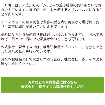
「米寿」は、末広がりの「八」が2つ並ぶ縁起の良い年としてお
祝いを行います。漢字の「米」を分解すると「八十八」になるこ
とが由来です。
テーマカラーの金や黄色は豊作の稲を表す黄金から選ばれてお
り、二重に縁起が良い年といえるでしょう。
高齢になると食品の贈り物は難しい場合もありますが、お米であ
れば、日々の生活の中で家族が食べることも可能です。
株式会社 森ライスでは、岐阜県特産の「ハツシモ」をはじめと
したお米の販売を行っています。
お米を贈答品としてお送りする場合は、株式会社 森ライスのお
米をご検討ください。
お米などをを贈答品に贈るなら
株式会社 森ライスの栽培作物をご紹介