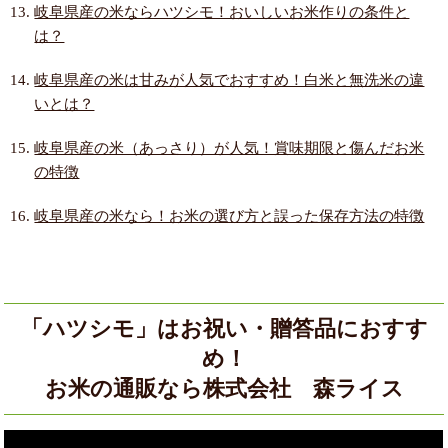
岐阜県産の米ならハツシモ！おいしいお米作りの条件と
は？
岐阜県産の米は甘みが人気でおすすめ！白米と無洗米の違
いとは？
岐阜県産の米（あっさり）が人気！賞味期限と傷んだお米
の特徴
岐阜県産の米なら！お米の選び方と誤った保存方法の特徴
「ハツシモ」はお祝い・贈答品におすす
め！
お米の通販なら株式会社 森ライス