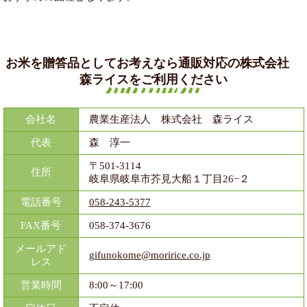
お米を贈答品としてお考えなら通販対応の株式会社
森ライスをご利用ください
会社名
農業生産法人 株式会社 森ライス
代表
森 淳一
〒501-3114
住所
岐阜県岐阜市芥見大船１丁目26−２
電話番号
058-243-5377
FAX番号
058-374-3676
メールアド
gifunokome@moririce.co.jp
レス
営業時間
8:00～17:00