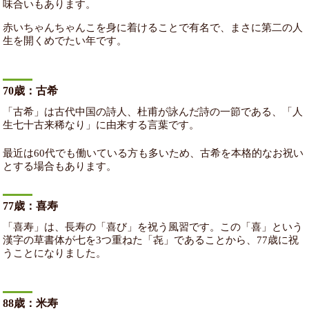
味合いもあります。
赤いちゃんちゃんこを身に着けることで有名で、まさに第二の人
生を開くめでたい年です。
70歳：古希
「古希」は古代中国の詩人、杜甫が詠んだ詩の一節である、「人
生七十古来稀なり」に由来する言葉です。
最近は60代でも働いている方も多いため、古希を本格的なお祝い
とする場合もあります。
77歳：喜寿
「喜寿」は、長寿の「喜び」を祝う風習です。この「喜」という
漢字の草書体が七を3つ重ねた「㐂」であることから、77歳に祝
うことになりました。
88歳：米寿